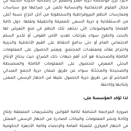
أخيرًا، ترى مؤسسة حرية الفكر والتعبير أن إشكالية الحركة البحثية في
مجال العلوم الاجتماعية والإنسانية تكمن في صراعها مع سياسات
وممارسات النظم البيروقراطية والسلطوية من أجل انتزاع نسبة أعلى
من الاستقلالية و حرية السعي للمعرفة والحقيقة ونقلها، حول كافة
القضايا والموضوعات التي تجتهد تلك النظم في منع التعرض لها
بالبحث والطرح سواء بفزاعات تهديد الأمن القومى أو تكدير السلم
الاجتماعي العام أو حتى بدافع الحفاظ على القيم الأخلاقية والدينية
واحترام عقائد ومعتقدات المجتمع. ويعتبر الحصول على المعلومات
الكاملة والصحيحة هو أحد أهم جبهات ذلك الصراع، حيث يحتاج الإنتاج
البحثي المعرفي للحصول على المعلومات الكاملة والمنضبطة
والصحيحة والمحدّثة سواء عن طريق ضمان حرية الجمع الميداني
المباشر أو عن طريق حرية الحصول عليها من الجهاز الرسمي المعنى
بإنتاجها وإتاحتها.
لذا تؤكد المؤسسة على:
ضرورة المراجعة الشاملة لكافة القوانين والتشريعات المتعلقة بإنتاج
وإتاحة ونشر المعلومات والبيانات الصادرة من الجهاز الرسمي الممثل
في الجهاز المركزي للتعبئة العامة والإحصاء وكافة الأجهزة الحكومية