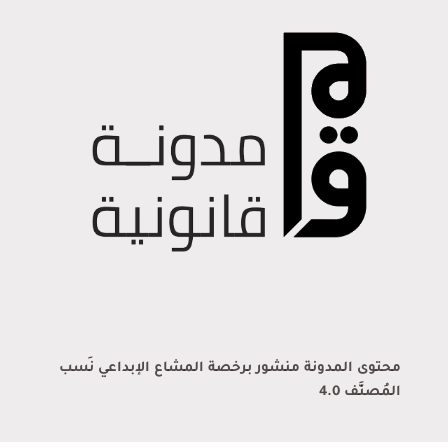
محتوى المدونة منشور برخصة المشاع الإبداعي نَسب
المُصنَّف 4.0