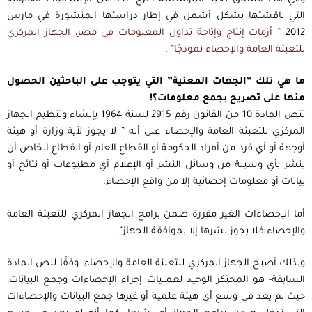
التي ناقشتها بشكل أشمل في إطار دراستها المنشورة في مارس
2012
” أزمات إنتاج وإتاحة تداول المعلومات في
مصر، الجهاز المركزي
للتعبئة العامة والإحصاء نموذجًا” .
ما هي تلك “الجهات المعنية” التي يتوجب على الباحثين الحصول
منها على تصريح بجمع معلومات؟!
تنص المادة 10 من القانون رقم 2915 لسنة 1964 بإنشاء وتنظيم الجهاز
المركزي للتعبئة العامة والإحصاء على أنه ” لا يجوز لأية وزارة أو هيئة
أوجهة أو أي فرد من أفراد الحكومة أو القطاع العام أو القطاع الخاص أن
ينشر بأي وسيلة من وسائل النشر أو الإعلام أي مطبوعات أو نتائج أو
بيانات أو معلومات إحصائية إلا من واقع الإحصاء.
أما الإحصاءات الغير مقررة ضمن برامج الجهاز المركزي للتعبئة العامة
والإحصاء فلا يجوز نشرها إلا بموافقة الجهاز”.
وبذلك أصبح الجهاز المركزي للتعبئة العامة والإحصاء -وفقًا لنص المادة
السابقة- هو المحتكر الوحيد لعمليات إجراء الإحصاءات وجمع البيانات،
حيث لم يعد في وسع أي هيئة علمية أو غيرها جمع البيانات والإحصاءات