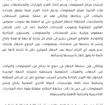
لإنشاء مراكز المعلومات ودعم اتخاذ القرار بالوزارات والمحافظات جعل
ولاء الأخيرة لمركز المعلومات ودعم اتخاذ القرار فيما يتعلق بإمداده
بالبيانات التي يحتاجها، وبالتالي فقد تم -عمليًا- تعطيل السلطات
والصلاحيات المخوّلة للجهاز المركزي حتي لو احتفظ بها بموجب نصوص
القانون المكتوبة وبموجب الإجراءات الكتابية، ذلك إلى جانب الإخلال
بمفهوم مركزية نشر الإحصاءات والمعلومات، ومستوى الإنتاجية
والكفاءة، فالواقع العملي يشير إلى قيام كل وزارة أو جهة أو هيئة بإنتاج
ونشر ما يخصها من إحصاءات ومعلومات دون الرجوع للجهاز، وكذلك
عدم وجود أي التزام لديها بمد الجهاز المركزي بكل ما تنتجه لأنها غير
تابعة له وفق إطار تأسيسها ونشأتها.
وبالتالي فإن سلطة الجهاز في جمع ما يحتاج من المعلومات والبيانات
من الجهات والهيئات الحكومية، وسلطته باعتباره الجهة الوحيدة
المخوّل لها القرار بالإتاحة والنشر أصبحت موضع خلل إن لم تكن مُعطّلة
وشكلية تجاه كافة مؤسسات الدولة الأخرى المعنية بإنتاج ونشر
المعلومات، في حين ما زالت سلطة احتكاره مفعّلة بقوة تجاه المبادرات
الأكاديمية والبحثية الأهلية والمستقلة.