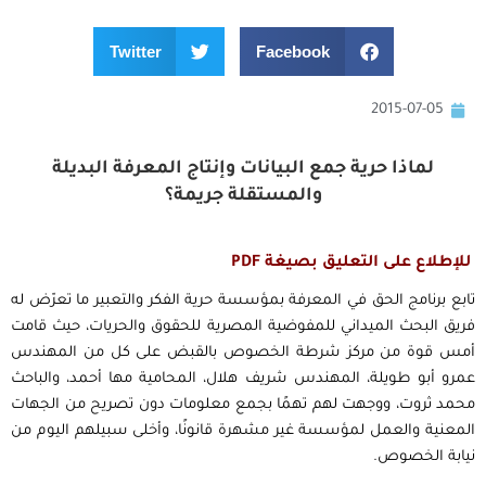
Twitter
Facebook
2015-07-05
لماذا حرية جمع البيانات وإنتاج المعرفة البديلة
والمستقلة جريمة؟
للإطلاع على التعليق بصيغة PDF
تابع برنامج الحق في المعرفة بمؤسسة حرية الفكر والتعبير ما تعرّض له
فريق البحث الميداني للمفوضية المصرية للحقوق والحريات، حيث قامت
أمس قوة من مركز شرطة الخصوص بالقبض على كل من المهندس
عمرو أبو طويلة، المهندس شريف هلال، المحامية مها أحمد، والباحث
محمد ثروت، ووجهت لهم تهمًا بجمع معلومات دون تصريح من الجهات
المعنية والعمل لمؤسسة غير مشهرة قانونًا، وأخلى سبيلهم اليوم من
نيابة الخصوص.