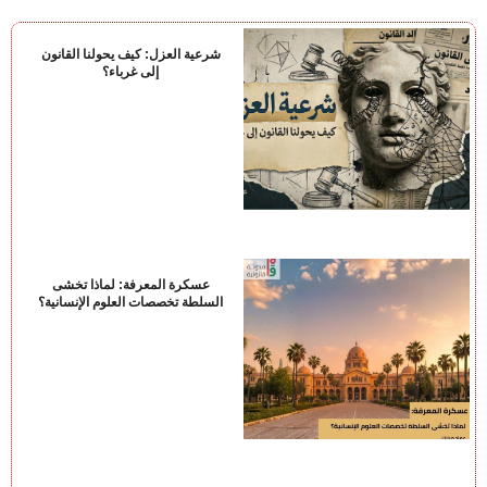
شرعية العزل: كيف يحولنا القانون
إلى غرباء؟
عسكرة المعرفة: لماذا تخشى
السلطة تخصصات العلوم الإنسانية؟