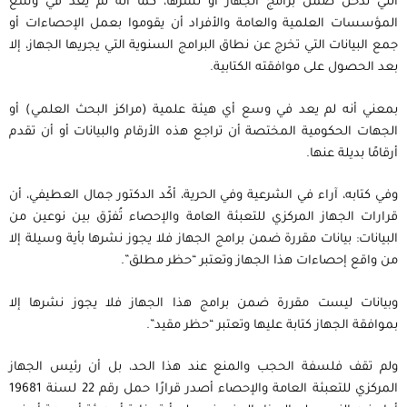
التي تدخل ضمن برامج الجهاز أو نشرها، كما أنه لم يعد في وسع
المؤسسات العلمية والعامة والأفراد أن يقوموا بعمل الإحصاءات أو
جمع البيانات التي تخرج عن نطاق البرامج السنوية التي يجريها الجهاز، إلا
بعد الحصول على موافقته الكتابية.
بمعني أنه لم يعد في وسع أي هيئة علمية (مراكز البحث العلمي) أو
الجهات الحكومية المختصة أن تراجع هذه الأرقام والبيانات أو أن تقدم
أرقامًا بديلة عنها.
وفي كتابه، آراء في الشرعية وفي الحرية، أكّد الدكتور جمال العطيفي، أن
قرارات الجهاز المركزي للتعبئة العامة والإحصاء تُفرّق بين نوعين من
البيانات: بيانات مقررة ضمن برامج الجهاز فلا يجوز نشرها بأية وسيلة إلا
من واقع إحصاءات هذا الجهاز وتعتبر “حظر مطلق”.
وبيانات ليست مقررة ضمن برامج هذا الجهاز فلا يجوز نشرها إلا
بموافقة الجهاز كتابة عليها وتعتبر “حظر مقيد”.
ولم تقف فلسفة الحجب والمنع عند هذا الحد، بل أن رئيس الجهاز
المركزي للتعبئة العامة والإحصاء أصدر قرارًا حمل رقم 22 لسنة 19681