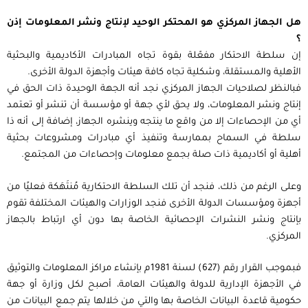
هل الجهاز المركزي هو المحتكر الوحيد لإنتاج ونشر المعلومات إذن
؟
إن سلطة الاحتكار مفعّلة بقوة تجاه المبادرات الأكاديمية والبحثية
الأهلية والمستقلة، وشكلية تجاه كافة هيئات وأجهزة الدولة الأخرى.
فبالنظر لصلاحيات الجهاز المركزي نجد أنه الجهة الوحيدة ذات الحق في
إنتاج ونشر المعلومات، ولا يحق لأي جهة أو مؤسسة أن تنشر أو تعتمد
أي من الإحصاءات إلا من واقع ما ينتجه وينشره الجهاز، إضافة إلى أنه ذا
سلطة في السماح بممارسة وتنفيذ أي مبادرات ومشروعات بحثية
أهلية أو أكاديمية ذات صلة بجمع معلومات وإحصاءات من المجتمع.
وعلى الرغم من ذلك، فنجد أن تلك السلطة الاحتكارية مُنتَهَكة فعليًا من
أجهزة ومؤسسات الدولة الأخرى فنجد الوزارات والهيئات المختلفة تقوم
بإنتاج ونشر النشرات الإحصائية الخاصة بها دون أي ارتباط بالجهاز
المركزي.
فبموجب القرار رقم (627) لسنة 1981م بإنشاء مراكز المعلومات والتوثيق
في الأجهزة الإدارية للدولة والهيئات العامة، أصبح لكل وزارة أو جهة
حكومية قاعدة البيانات الخاصة بها والتي من خلالها يتم جمع البيانات من