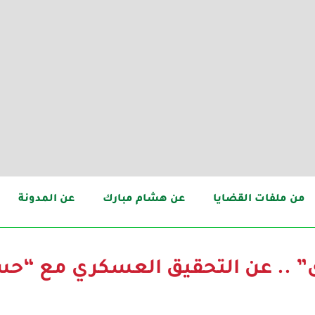
من ملفات القضايا
عن هشام مبارك
عن المدونة
ى” .. عن التحقيق العسكري مع “ح