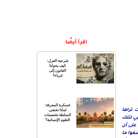
اقرأ أيضًا
شرعية العزل:
كيف يحولنا
القانون إلى
غرباء؟
عسكرة المعرفة:
 تراها
لماذا تخشى
السلطة تخصصات
ي لتلك
العلوم الإنسانية؟
على أن
فوا ما