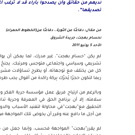
لديهم من حقائق وأن يصدحوا بآراء قد لا ترغب أ
تصديقها”.
من مقال:
دفاعـًا عن الثورة.. دفاعـًا عن(الخطوط الحمراء)
لحسام بهجت، جريدة الشروق
الأحد 5 يونيو 2011
لم يكن “حسام بهجت”، غير مدرك، لما يمكن أن يوا
تشريعي وسياسي واجتماعي متوجس ومرتبك، يجنحُ ل
كل من يختلف مع توجهاته، أو يطرح تساؤلات مشروع
ربما لتكون حجرًا يُحرِّك بِركة راكدة من أقوال يجب 
وبالرغم من ارتياح فريق عمل مؤسسة حرية الفكر وا
سلامته، إلا أن برنامج الحق في المعرفة وحرية تد
التحقيق مع”بهجت”في محاولة لتفنيد الأسباب والدو
من أجل ما دافع عنه وقرر أن يخوض تلك المواجهة من 
لم يقرر”بهجت” المواجهة فحسب، وإنما جعل من مو