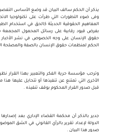
يذكر أن الحكم سالف البيان قد وضع الأساس التفصيلي 
وفى ضوء التطورات التي طرأت على تكنولوجيا الاتص
المفاهيم الحقوقية الحديثة كالحق في استخدام الطيف
بفرض قيود رقابية على رسائل المحمول المجمعة ق
حقوق الإنسان على وجه الخصوص في نشر الأخبار 
الحكم لمنظمات حقوق الإنسان بالصفة والمصلحة الم
وترحب مؤسسة حرية الفكر والتعبير بهذا القرار نظرا
الأخرى التي تمتنع عن تنفيذها أو تتحايل عليها هذا
قبل صدور القرار المحكوم بوقف تنفيذه .
جدير بالذكر أن محكمة القضاء الإداري بعد إصدارها
الدولة لإعداد تقرير بالرأي القانوني في الشق الموضو
صدور هذا البيان .