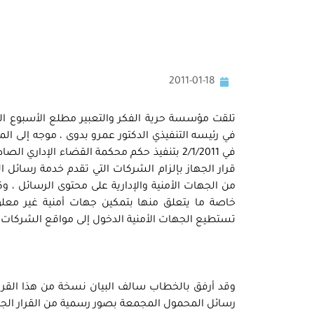
2011-01-18
تلقت مؤسسة حرية الفكر والتعبير مطلع الأسبوع الجا
قرار الجهاز بإلزام الشركات التي تقدم خدمة رسائل
من الجهات الأمنية والإدارية على محتوى الرسائل ، 
خاصة ما يتعلق منها بتمكين جهات أمنية غير معلومة 
تستطيع الجهات الأمنية الدخول إلى مواقع الشركات ا
وقد أرفق بالخطاب سالف البيان نسخة من هذا القرا
رسائل المحمول المجمعة بصور رسمية من القرار الجديد