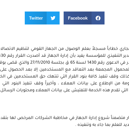
Twitter
Facebook
ري خطاباً مسجلاً بعلم الوصول من الجهاز القومي لتنظيم الاتصالات
في 2/1/2011 بتنفيذ حكم محكمة القضاء الإداري الصادر في الدعوى رقم 1430 لسنة 65 ق
 المحمول المجمعة بعد التعاقد مع المستخدمين إلا بعد الحصول على
وكذلك وقف تنفيذ كافة بنود القرار التي تنتهك حق المستخدمين في ا
من الإطلاع على بيانات العملاء ، وأخيراً وقف تنفيذ البنود التي 
لتي تقدم هذه الخدمة للتفتيش على بيانات العملاء ومحتويات الرسائل 
ر متضمناً شروع إدارة الجهاز في مخاطبة الشركات المرخص لها بتقد
 للعلم بما جاء به وتنفيذه .