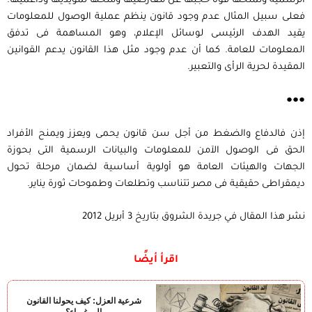
الرسمية وتمنحها قوة حجبها عن معارضيها ومنحها لمؤيديها وداعميها.
فعلى سبيل المثال عدم وجود قانون ينظم عملية الوصول للمعلومات
يقيد الهدف الرئيسى لوسائل الإعلام، وهو المساهمة فى تدفق
المعلومات للعامة. كما أن عدم وجود مثل هذا القانون يدعم القوانين
المقيدة لحرية الرأى والتعبير.
●●●
إذن فالدفاع والضغط من أجل سن قانون يحمى ويعزز ويمنح الأفراد
الحق فى الوصول الآمن للمعلومات والبيانات الرسمية التى بحوزة
الجهات والهيئات العامة هو أولوية أساسية لضمان مرحلة تحول
ديمقراطى حقيقية فى مصر تتناسب وتطلعات وطموحات ثورة يناير.
نشر هذا المقال في جريدة الشروق بتاريخ 3 أبريل 2012
اقرأ أيضًا
شرعية العزل: كيف يحولنا القانون