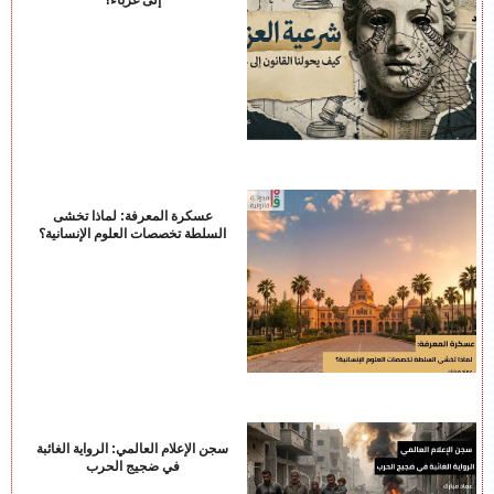
إلى غرباء؟
عسكرة المعرفة: لماذا تخشى
السلطة تخصصات العلوم الإنسانية؟
سجن الإعلام العالمي: الرواية الغائبة
في ضجيج الحرب