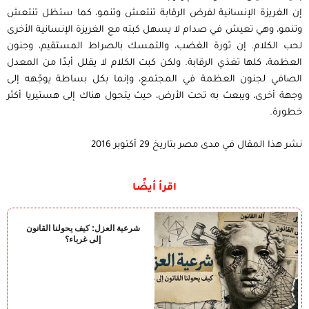
إن الغريزة اﻹنسانية لفرض الرقابة تنتعش وتنمو، كما ستظل تنتعش
وتنمو، وهي تعيش في صدام لا يسهل كبته مع الغريزة اﻹنسانية اﻷخرى
لحب الكلام. إن ثورة الغضب، والتمسك بالصراط المستقيم، وجنون
العظمة، كلها تغذي الرقابة. ولكن كبت الكلام لا يقلل أبدًا من المعدل
الصافي لجنون العظمة في المجتمع، وإنما بكل بساطة يوجّهه إلى
وجهة أخرى، ويبعث به تحت اﻷرض، حيث يتحول هناك إلى هستيريا أكثر
خطورة.
نشر هذا المقال في مدى مصر بتاريخ 29 أكتوبر 2016
اقرأ أيضًا
شرعية العزل: كيف يحولنا القانون
إلى غرباء؟