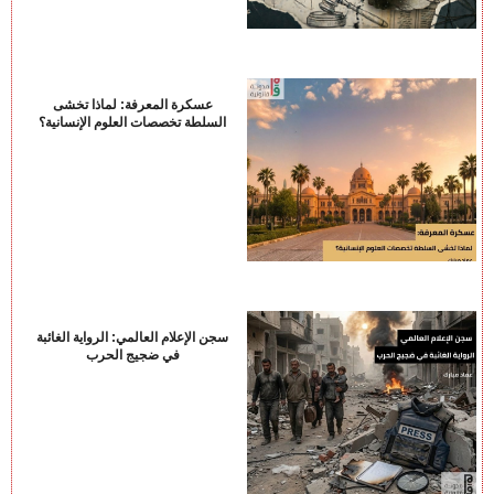
عسكرة المعرفة: لماذا تخشى
السلطة تخصصات العلوم الإنسانية؟
سجن الإعلام العالمي: الرواية الغائبة
في ضجيج الحرب