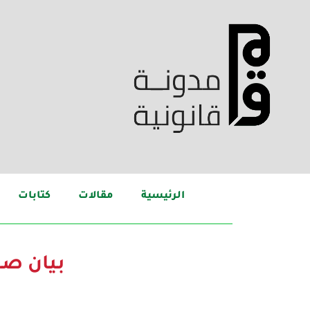
الرئيسية
مقالات
كتابات
بيان ص