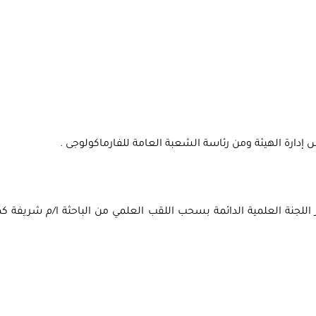
س إدارة الهيئة ومن رئاسة الشعبة العامة للفارماكولوجى .
ار اللجنة العلمية الدائمة بسحب اللقب العلمي من الباحثة ا/م شريفة كم