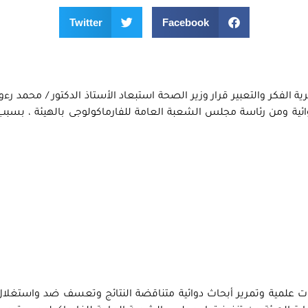
Twitter
Facebook
لفكر والتعبير قرار وزير الصحة استبعاد الأستاذ الدكتور / محمد رء
وائية ومن رئاسة مجلس الشعبة العامة للفارماكولوجى بالهيئة ، بسب
ات علمية وتمرير أبحاث دوائية متناقضة النتائج وتعسف ضد واستغلال