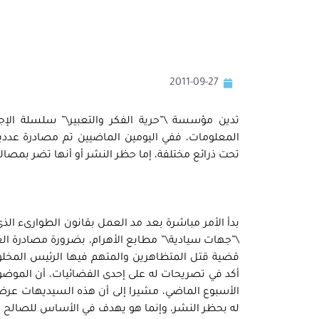
2011-09-27
تدين مؤسسة \”حرية الفكر والتعبير\” سلسلة الإج
المعلومات، ففي اليومين الماضيين تم مصادرة عددين
تحت ذرائع مختلفة، إما حظر النشر أو أنها تضر بمصال
بدأ الأمر مباشرة بعد مد العمل بقانون الطوارىء الذ
\”جهات سيادية\” مطابع الأهرام، بضرورة مصادرة ا
قضية قتل المتظاهرين والمتهم فيها الرئيس المخلوع 
أكد في تصريحات له على إحدى الفضائيات، أن الموض
الأسبوع الماضي، مشيرا إلى أن هذه السيديهات عرض
له بحظر النشر، وإنما هو يهدف في الأساس للصالح ا