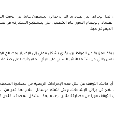
ا الإجراء، الذي يعود بنا للوارء حوالي السبعون عاما، في الوقت الذ
 الفساد، ولإيضاح الأمور أمام الشعب ، حتى يستطيع المشاركة في صنع 
الديموقراطية.
ة المزرية عن المواطنين، يؤدي بشكل فعلي إلى الإضرار بمصالح الو
اس والتي من شأنها التاثير السلبي على الرأي العام وأيضا على صناعة ال
يا كانت، التوقف عن مثل هذه الإجراءات الرجعية من مصادرة الصحف 
قع في براثن الإشاعات، وحتى نتمتع بوسائل إعلام بها قدر من ال
ب التوقف فورا عن مضايقة منابر الإعلام بهذا الشكل المجحف، فنحن