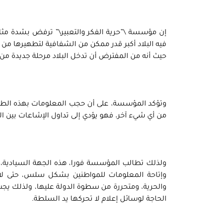
إن مؤسسة \”حرية الفكر والتعبير\” ترفض بشدة مثل هذ
فيه البلاد أكبر قدر ممكن من الشفافية لتطهيرها من
حيث أنه من المفترض أن تدخل البلاد مرحلة جديدة من 
وتؤكد المؤسسة، على أن حجب المعلومات بهذه الطريق
من أي شيء آخر، فهو يؤدي إلى تداول الإشاعات بين الن
ولذلك تطالب المؤسسة فورا، هذه الجهة السيادية، أ
وإتاحة المعلومات للمواطنين بشكل سلس، حتى لا ن
والحرية، ومتحررة من سطوة الدولة عليها، ولذلك يج
الحاجة لوسائل إعلام لا تحركها يد السلطة.