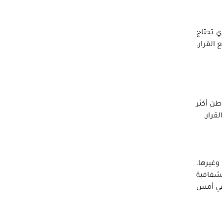
ي تحتاج
القرار،
طن أكثر
قرار.
وغيرها،
شفافية
 في أمس