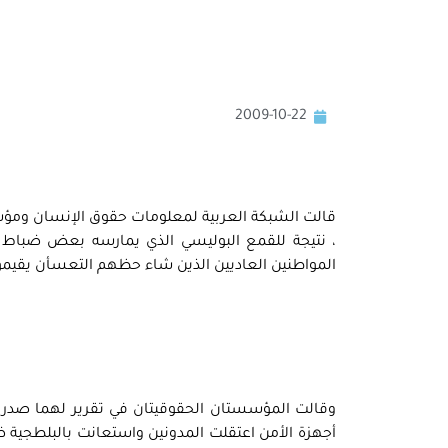
2009-10-22
قالت الشبكة العربية لمعلومات حقوق الإنسان ومؤسسة
، نتيجة للقمع البوليسي الذي يمارسه بعض ضباط 
المواطنين العاديين الذين شاء حظهم التعسأن يقيموا
وقالت المؤسستان الحقوقيتان في تقرير لهما صدر ا
أجهزة الأمن اعتقلت المدونين واستعانت بالبلطجية ضد