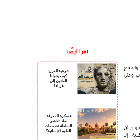
اقرأ أيضًا
 والقمع
شرعية العزل:
ب وحتى
كيف يحولنا
القانون إلى
غرباء؟
عسكرة المعرفة:
لماذا تخشى
السلطة تخصصات
يوم(
أن
العلوم الإنسانية؟
ة ، إلا