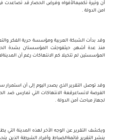
أن وتيرة تكميمالأفواه وفرض الحصار قد تصاعدت في
امن الدولة .
وقد بدأت الشبكة العربية ومؤسسة حرية الفكر والتعب
منذ عدة أشهر، حيثفوجئت المؤسستان بشدة الحصا
المؤسستين لم تتخيلا كم الانتهاكات رغم أن المدينةلا تبعد ع
وقد توصل التقرير الذي يصدر اليوم إلى أن استمرار سي
الفرصة لاتساعرقعة الانتهاكات التي تمارس ضد الطل
لجهاز مباحث أمن الدولة .
ويكشف التقرير عن الوجه الأخر لهذه المدينة التي يظ
ينشر التقرير قائمةالضباط وأفراد الشرطة الذين يتحكم