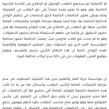
أو الألمانية، لم يستطع الطلاب الوصول أو الإطلاع على اللائحة التأديبية
الخاصة بهم، وهو ما يعتبر تعديا صارخاً على حق الطلاب في المعرفة،
وكما يعطي قانون الجامعات الخاصة الحق للجامعات في تنظيم اللوائح
الداخلية الخاصة بها، فإنه أيضا يلزمها بمراعاة القواعد والضمانات العامة
للتأديب، منها حق الطلاب في الإطلاع على هذه اللوائح ومعرفته بها قبل
حضور التحقيق، بل وأيضا من حقهم الاستعانة بمحام لحضور التحقيقات،
وهو ما لم يحدث مع طلاب فاروس حيث رفضت الجامعة حضور محامية
المؤسسة، الأمر الذي يثير الشكوك حول المعايير الحقوقية والقانونية
لهذه اللوائح خاصة أن هذا النظام التأديبي يتسم بالتعسف ويقوم
بتوقيع أقصى العقوبات حتى في حالة عدم ارتكاب مخالفة كبيرة.
إن مؤسسة حرية الفكر والتعبير تدين هذا التصرف المتطرف من عدم
مراعاة الضمانات العامة للتأديب الطلاب، ونتسائل هنا عن ما إذا كانت
هذه الجامعة خاضعة للقواعد العامة التي تخضع لها كل الجامعات، أم
أنها مجرد مشروع ربحي لا يلتزم بحق الطالب في التعليم، على عكس
المتوقع منها وهو توفير مناخ مناسب للطلاب نظرا لأنهم يقومون بدفع
مصاريف أعلى من الجامعات الحكومية ومن المنتظر أن يتلقوا تعليما