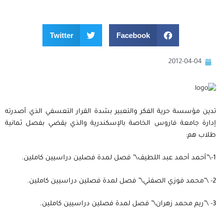
Twitter
Facebook
2012-04-04
تدين مؤسسة حرية الفكر والتعبير بشدة القرار التعسفي الذي أصدرته
إدارة جامعة فاروس الخاصة بالإسكندرية والذي يقضي بفصل ثمانية
طلاب هم:
1-\”أحمد أحمد عبد اللطيف\” فصل لمدة فصلين دراسيين كاملين.
2- \”محمد فوزي الصفتي\” فصل لمدة فصلين دراسيين كاملين.
3- \”ريم محمد زهران\” فصل لمدة فصلين دراسيين كاملين.