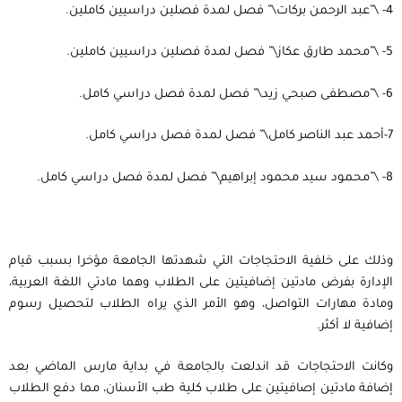
4- \”عبد الرحمن بركات\” فصل لمدة فصلين دراسيين كاملين.
5- \”محمد طارق عكاز\” فصل لمدة فصلين دراسيين كاملين.
6- \”مصطفى صبحي زيد\” فصل لمدة فصل دراسي كامل.
7-أحمد عبد الناصر كامل\” فصل لمدة فصل دراسي كامل.
8- \”محمود سيد محمود إبراهيم\” فصل لمدة فصل دراسي كامل.
وذلك على خلفية الاحتجاجات التي شهدتها الجامعة مؤخرا بسبب قيام
الإدارة بفرض مادتين إضافيتين على الطلاب وهما مادتي اللغة العربية،
ومادة مهارات التواصل، وهو الأمر الذي يراه الطلاب لتحصيل رسوم
إضافية لا أكثر.
وكانت الاحتجاجات قد اندلعت بالجامعة في بداية مارس الماضي بعد
إضافة مادتين إصافيتين على طلاب كلية طب الأسنان، مما دفع الطلاب