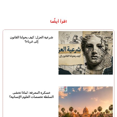
اقرأ أيضًا
شرعية العزل: كيف يحولنا القانون
إلى غرباء؟
عسكرة المعرفة: لماذا تخشى
السلطة تخصصات العلوم الإنسانية؟