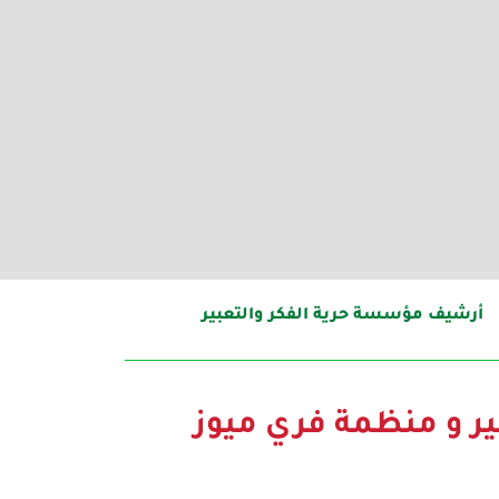
أرشيف مؤسسة حرية الفكر والتعبير
ير و منظمة فري ميوز