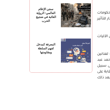
سجن الإعلام
لحكومات
العالمي: الرواية
الغائبة في ضجيج
للتأثير
الحرب
الآليات
المعرفة كمدخل
لفهم السلطة
ومقاومتها
لفنانين
حمد عبد
لى سبيل
ابة على
بعد ذلك