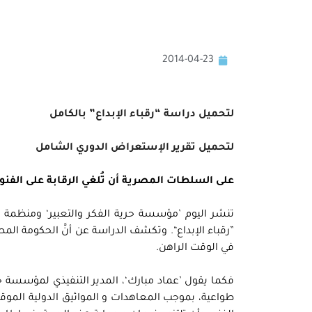
2014-04-23
لتحميل دراسة “رقباء الإبداع” بالكامل
لتحميل تقرير الإستعراض الدوري الشامل
على السلطات المصرية أن تُلغي الرقابة على الفنو
تنشر اليوم ’مؤسسة حرية الفكر والتعبير‘ ومنظمة 
”رقباء الإبداع“. وتكشف الدراسة عن أنَّ الحكومة ا
في الوقت الراهن.
فكما يقول ’عماد مبارك‘، المدير التنفيذي لمؤسسة حري
طواعية، بموجب المعاهدات و المواثيق الدولية الموق