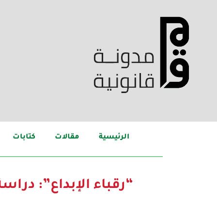
الرئيسية
مقالات
كتابات
“رقباء الإبداع”: درا