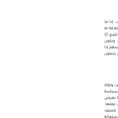
 إذا ما
اقة له
ضع أيًا
 ويكون
سهم إذا
ن يحمون
حت وطأة
السياسة
ا تعرض
 عملها.
ل تصنيف
استعانة