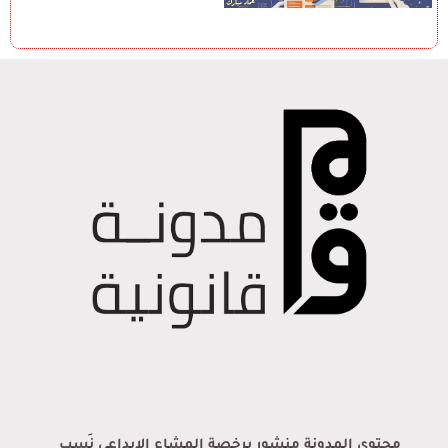
محتوى المدونة منشور برخصة المشاع الإبداعي نَسب