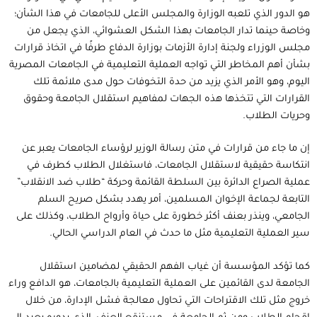
هو الدور الذي تلعبه الوزارة والمجلس الأعلى للجامعات في هذا الشأن؛
وخاصة حينما تدار الجامعات بهذا الشكل العشوائي، الذي يجعل من
مجلس الوزراء ولجنة إدارة الأزمات بوزارة الدفاع طرفًا في اتخاذ قرارات
بشأن أهم المخاطر التي تواجه العملية التعليمية في الجامعات المصرية
اليوم، وهو الأمر الذي يزيد من حدة التخوفات حول مدى ملائمة تلك
القرارات التي تتخذها هذه الجهات لمفاهيم استقلال الجامعة وحقوق
وحريات الطلاب.
إن ما جاء من قرارات في متن رسالة الوزير لرؤساء الجامعات يعبر عن
انتكاسة حقيقية لاستقلال الجامعات، فاستغلال الطلاب كطرف في
عملية الصراع الدائرة بين السلطة القائمة وحركة “طلاب ضد الانقلاب”
التابعة لجماعة الإخوان المسلمين، أمر يهدد بشكل صريح السلم
الجامعي، وينذر بعنف أكثر خطورة على حياة وأرواح الطلاب، وكذلك على
سير العملية التعليمية مثل ما حدث في العام الدراسي الحالي.
كما تؤكد المؤسسة أن غياب الفهم الحقيقي لمضامين استقلال
الجامعة لدى القائمين على العملية التعليمية بالجامعات، هو الدافع وراء
خروج مثل تلك الاقتراحات التي تحاول معالجة فشل الإدارة، من خلال