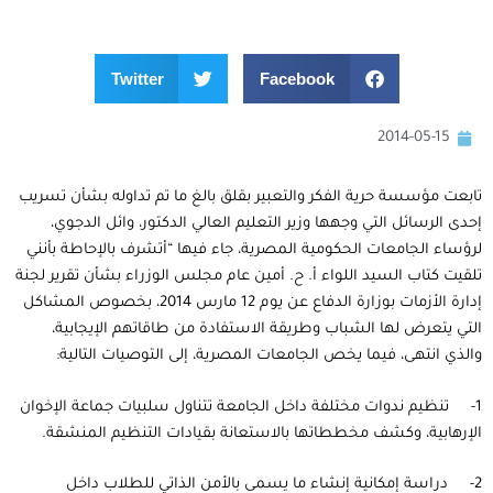
Twitter
Facebook
2014-05-15
تابعت مؤسسة حرية الفكر والتعبير بقلق بالغ ما تم تداوله بشأن تسريب
إحدى الرسائل التي وجهها وزير التعليم العالي الدكتور، وائل الدجوي،
لرؤساء الجامعات الحكومية المصرية، جاء فيها “أتشرف بالإحاطة بأنني
تلقيت كتاب السيد اللواء أ. ح. أمين عام مجلس الوزراء بشأن تقرير لجنة
إدارة الأزمات بوزارة الدفاع عن يوم 12 مارس 2014، بخصوص المشاكل
التي يتعرض لها الشباب وطريقة الاستفادة من طاقاتهم الإيجابية،
والذي انتهى، فيما يخص الجامعات المصرية، إلى التوصيات التالية:
1- تنظيم ندوات مختلفة داخل الجامعة تتناول سلبيات جماعة الإخوان
الإرهابية، وكشف مخططاتها بالاستعانة بقيادات التنظيم المنشقة.
2- دراسة إمكانية إنشاء ما يسمى بالأمن الذاتي للطلاب داخل