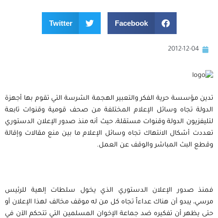
Twitter
Facebook
2012-12-04
تدين مؤسسة حرية الفكر والتعبير الهجمة الشرسة التي تقوم بها أجهزة
الدولة تجاه وسائل الإعلام المختلفة من صحف قومية وقنوات تابعة
لتليفزيون الدولة وقنوات مستقلة، حيث أنه منذ صدور الإعلان الدستوري
تعددت أشكال الانتهاك تجاه وسائل الإعلام ما بين منع مقالات وإقالة
وقطع البث المباشر والوقف عن العمل.
فمنذ صدور الإعلان الدستوري الذي يخول سلطات إلهية للرئيس
مرسي، يبدو أن هناك عداءاً تجاه كل من له موقف مخالف لهذا الإعلان أو
حتى يظهر أن تفكيره ضد جماعة الإخوان المسلمين التي تتحكم الآن في