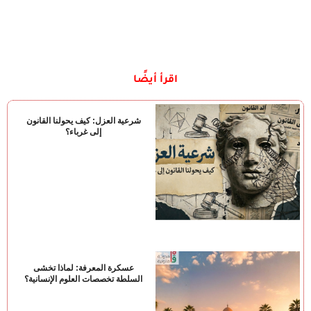
اقرأ أيضًا
شرعية العزل: كيف يحولنا القانون
إلى غرباء؟
عسكرة المعرفة: لماذا تخشى
السلطة تخصصات العلوم الإنسانية؟