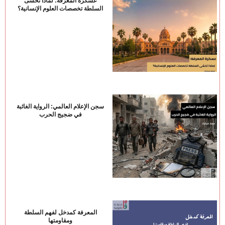
عسكرة المعرفة: لماذا تخشى
السلطة تخصصات العلوم الإنسانية؟
سجن الإعلام العالمي: الرواية الغائبة
في ضجيج الحرب
المعرفة كمدخل لفهم السلطة
ومقاومتها