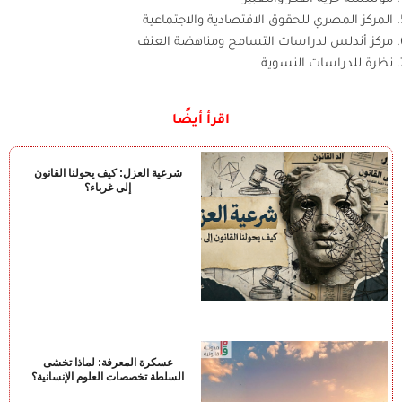
المركز المصري للحقوق الاقتصادية والاجتماعية
مركز أندلس لدراسات التسامح ومناهضة العنف
نظرة للدراسات النسوية
اقرأ أيضًا
شرعية العزل: كيف يحولنا القانون
إلى غرباء؟
عسكرة المعرفة: لماذا تخشى
السلطة تخصصات العلوم الإنسانية؟