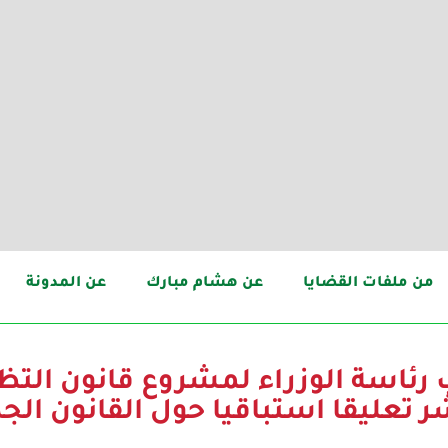
من ملفات القضايا
عن هشام مبارك
عن المدونة
رئاسة الوزراء لمشروع قانون التظاه
ر تعليقا استباقيا حول القانون الجد