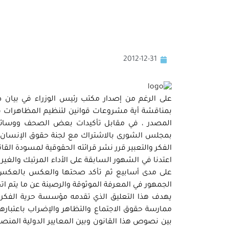
2012-12-31
بمناقشة أية مشروعات قوانين لتنظيم المظاهرات في ا
المصدر ، في مقابل تأكيدات بعض الصحف ووسائل ا
بمجلس الشورى بالاشتراك مع لجنة حقوق الإنسان 
الفكر والتعبير قرر نشر قرائته الحقوقية لمسودة ا
اعتدنا في الشهور السابقة على الأداء المرتبك والغي
على مدى أسابيع ثم تأكد صحتها والعكس بالعكس صح
الجمهور في المعرفة الموثوقة والرصينة عن ما يتم ا
يهدف هذا التعليق الذي تقدمه مؤسسة حرية الفكر وا
ممارسة حقوق الاجتماع والتظاهر والإضراب باعتبارها ج
بين نصوص هذا القانون وبين المعايير الدولية المنص