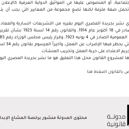
تماعية، أو المنصوص عليها في المواثيق الدولية العرفية كالإعلان 
ا تحمل صفة ملزمة لكنها تضع مجموعة من المعايير التي يجب أن يت
 نشر بجريدة المصري اليوم بغيره من التشريعات السارية والمعادي
التعبير ومنها قانون التجمهر رقم 10 لسنة 1914 الصادر في 18 أكتوبر عام 1914
يم الاعتداء على حرية العمل وتخريب المنشآت.
رها لمشروع القانون محل هذا التعليق هو ما نشر بجريدة المصري اليوم
اص بالقانون اضغط هنا
محتوى المدونة منشور برخصة المشاع الإبداعي 