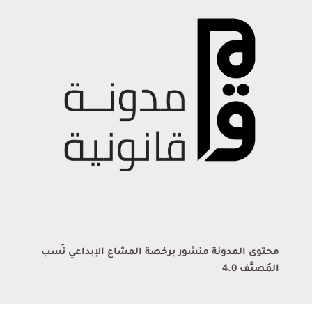
محتوى المدونة منشور برخصة المشاع الإبداعي نَسب
المُصنَّف 4.0