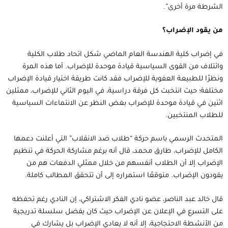
الشرطة مرة أخرى”.
من يقود الإضراب؟
في إضراب كلية الهندسة العام الماضي شكل اتحاد طلاب الكلية
وائتلاف من القوى السياسية قيادة موحدة للإضراب. أما هذه المرة
ونظرًا للطبيعة العفوية للإضراب فقد كانت طريقة اختيار قيادة الإضراب
مختلفة؛ حيث انتخبت كل فرقة دراسية، في اليوم الثاني للإضراب، ممثلين
اثنين في قيادة موحدة للإضراب بغض النظر عن الانتماءات السياسية
للطلاب المنتخبين.
المتحدث الرسمي باسم حركة “طلاب ضد الانقلاب” التي أعلنت دعمها
الكامل للإضراب، طارق محمد، قال أنه برغم مشاركة الحركة في تنظيم
الإضراب إلا أن الطلاب أنفسهم من خلال ممثلي الدفعات هم من
يقودون الإضراب. متوقعًا استمراره إلى أن تتحقق المطالب كاملة.
قال خالد عبد الناصر، عضو نادي الفكر الاشتراكي، إن النادي رغم تحفظه
على التسرع في الإعلان عن الإضراب حيث كان يفضل سلسلة تدريجية
من الأنشطة الاحتجاجية، إلا أنه لا يعادي الإضراب بل يشارك في