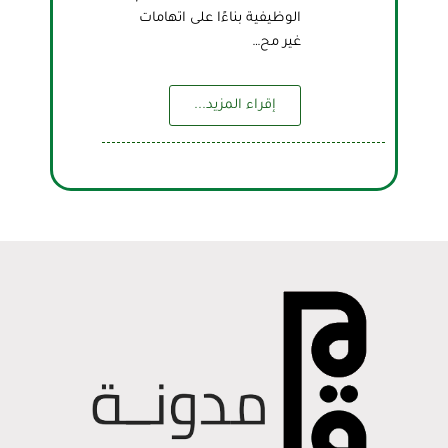
الوظيفية بناءًا على اتهامات
غير مح…
إقراء المزيد...