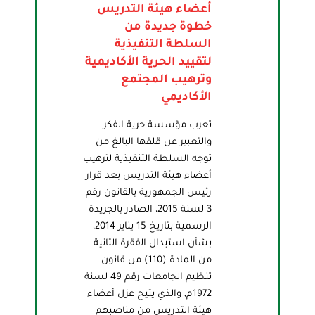
أعضاء هيئة التدريس
خطوة جديدة من
السلطة التنفيذية
لتقييد الحرية الأكاديمية
وترهيب المجتمع
الأكاديمي
تعرب مؤسسة حرية الفكر
والتعبير عن قلقها البالغ من
توجه السلطة التنفيذية لترهيب
أعضاء هيئة التدريس بعد قرار
رئيس الجمهورية بالقانون رقم
3 لسنة 2015، الصادر بالجريدة
الرسمية بتاريخ 15 يناير 2014،
بشأن استبدال الفقرة الثانية
من المادة (110) من قانون
تنظيم الجامعات رقم 49 لسنة
1972م, والذي يتيح عزل أعضاء
هيئة التدريس من مناصبهم