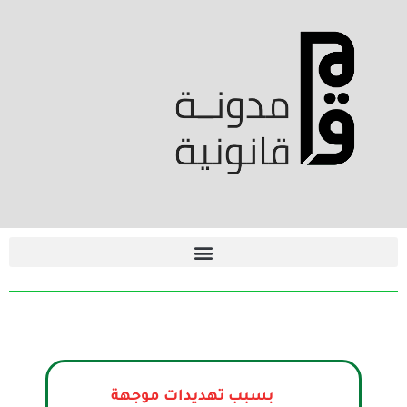
بسبب تهديدات موجهة