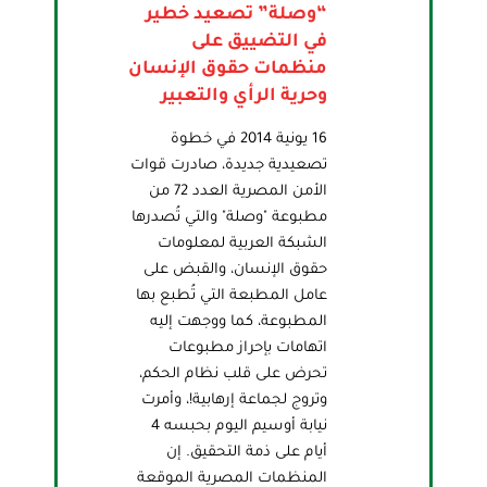
“وصلة” تصعيد خطير
في التضييق على
منظمات حقوق الإنسان
وحرية الرأي والتعبير
16 يونية 2014 في خطوة
تصعيدية جديدة، صادرت قوات
الأمن المصرية العدد 72 من
مطبوعة "وصلة" والتي تُصدرها
الشبكة العربية لمعلومات
حقوق الإنسان، والقبض على
عامل المطبعة التي تُطبع بها
المطبوعة، كما ووجهت إليه
اتهامات بإحراز مطبوعات
تحرض على قلب نظام الحكم،
وتروج لجماعة إرهابية!، وأمرت
نيابة أوسيم اليوم بحبسه 4
أيام على ذمة التحقيق. إن
المنظمات المصرية الموقعة