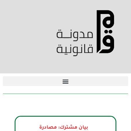
بيان مشترك: مصادرة