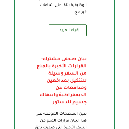
الوظيفية بناءًا على اتهامات
غير مح…
إقراء المزيد...
بيان صحفي مشترك:
القرارات الأخيرة بالمنع
من السفر وسيلة
للتنكيل بمدافعين
ومدافعات عن
الديمقراطية وانتهاك
جسيم للدستور
تدين المنظمات الموقعة على
هذا البيان قرارات المنع من
السفر الأخيرة التي صدرت بحق