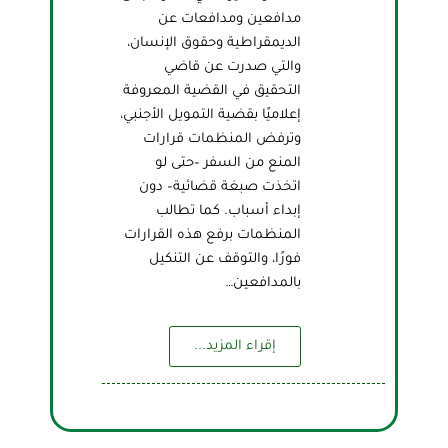
مدافعين ومدافعات عن
الديمقراطية وحقوق الإنسان،
والتي صدرت عن قاضي
التحقيق في القضية المعروفة
إعلاميًا بقضية التمويل الأجنبي،
وترفض المنظمات قرارات
المنع من السفر –حتى لو
اتخذت صبغة قضائية– دون
إبداء أسباب. كما تطالب
المنظمات برفع هذه القرارات
فورًا، والتوقف عن التنكيل
بالمدافعين…
إقراء المزيد...