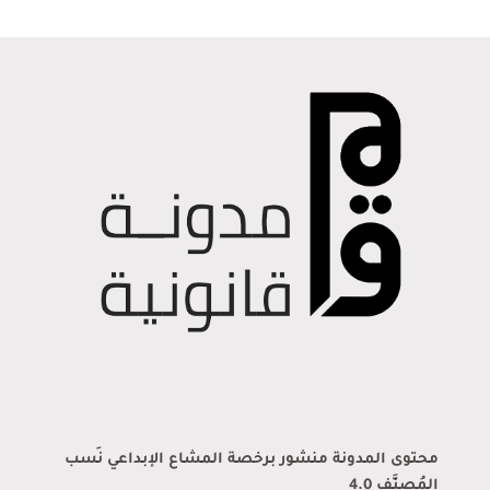
محتوى المدونة منشور برخصة المشاع الإبداعي نَسب
المُصنَّف 4.0