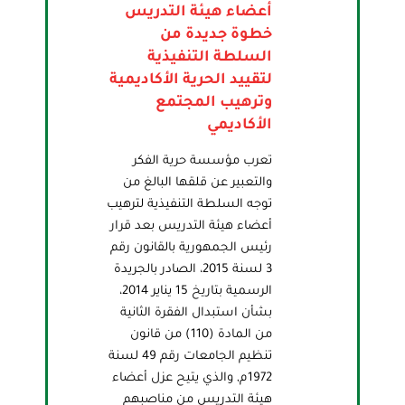
أعضاء هيئة التدريس
خطوة جديدة من
السلطة التنفيذية
لتقييد الحرية الأكاديمية
وترهيب المجتمع
الأكاديمي
تعرب مؤسسة حرية الفكر
والتعبير عن قلقها البالغ من
توجه السلطة التنفيذية لترهيب
أعضاء هيئة التدريس بعد قرار
رئيس الجمهورية بالقانون رقم
3 لسنة 2015، الصادر بالجريدة
الرسمية بتاريخ 15 يناير 2014،
بشأن استبدال الفقرة الثانية
من المادة (110) من قانون
تنظيم الجامعات رقم 49 لسنة
1972م, والذي يتيح عزل أعضاء
هيئة التدريس من مناصبهم