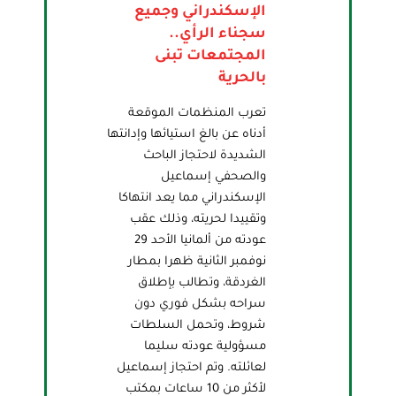
الإسكندراني وجميع
سجناء الرأي..
المجتمعات تبنى
بالحرية
تعرب المنظمات الموقعة
أدناه عن بالغ استيائها وإدانتها
الشديدة لاحتجاز الباحث
والصحفي إسماعيل
الإسكندراني مما يعد انتهاكا
وتقييدا لحريته، وذلك عقب
عودته من ألمانيا الأحد 29
نوفمبر الثانية ظهرا بمطار
الغردقة، وتطالب بإطلاق
سراحه بشكل فوري دون
شروط، وتحمل السلطات
مسؤولية عودته سليما
لعائلته. وتم احتجاز إسماعيل
لأكثر من 10 ساعات بمكتب