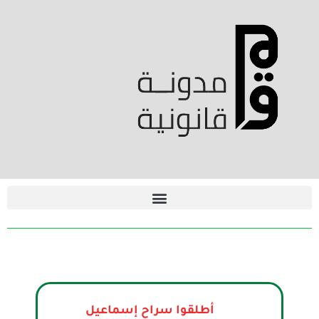
أطلقوا سراح إسماعيل