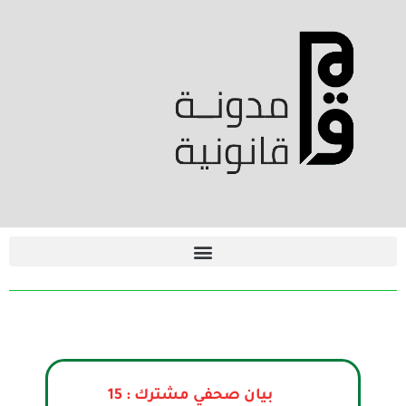
بيان صحفي مشترك : 15