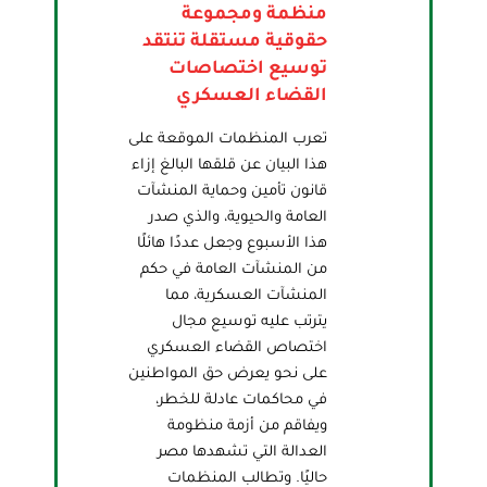
منظمة ومجموعة
حقوقية مستقلة تنتقد
توسيع اختصاصات
القضاء العسكري
تعرب المنظمات الموقعة على
هذا البيان عن قلقها البالغ إزاء
قانون تأمين وحماية المنشآت
العامة والحيوية، والذي صدر
هذا الأسبوع وجعل عددًا هائلًا
من المنشآت العامة في حكم
المنشآت العسكرية، مما
يترتب عليه توسيع مجال
اختصاص القضاء العسكري
على نحو يعرض حق المواطنين
في محاكمات عادلة للخطر،
ويفاقم من أزمة منظومة
العدالة التي تشهدها مصر
حاليًا. وتطالب المنظمات