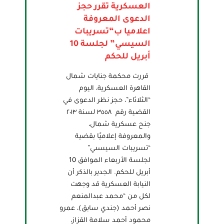
العسكرية تقرر حجز
الدعوى المعروفة
اعلاميا ب“تسريبات
السيسي” لجلسة 10
أبريل للحكم
قررت محكمة جنايات شمال
القاهرة العسكرية، اليوم
“الثلاثاء”، حجز نظر الدعوى في
القضية رقم ٣٥٥٨ لسنة ٢٠١٣
جنح عسكرية شمال،
والمعروفة إعلاميًا بقضية
“تسريبات السيسىي”
لجلسة الأربعاء الموافق 10
أبريل للحكم. الجدير بالذكر أن
النيابة العسكرية قد وجهت
لكل من “محمد عبدالمنعم
نصر أحمد (جندي سابق)، عمرو
محمود أحمد سلامة القزاز،