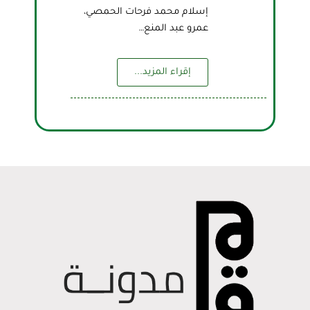
إسلام محمد فرحات الحمصي،
عمرو عبد المنع…
إقراء المزيد...