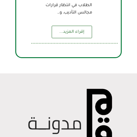
الطلاب في انتظار قرارات
مجالس التأديب، و…
إقراء المزيد...