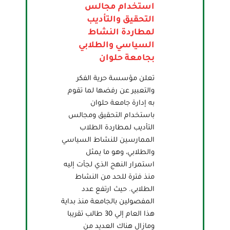
استخدام مجالس
التحقيق والتأديب
لمطاردة النشاط
السياسي والطلابي
بجامعة حلوان
تعلن مؤسسة حرية الفكر
والتعبير عن رفضها لما تقوم
به إدارة جامعة حلوان
باستخدام التحقيق ومجالس
التأديب لمطاردة الطلاب
الممارسين للنشاط السياسي
والطلابي، وهو ما يمثل
استمرار النهج الذي لجأت إليه
منذ فترة للحد من النشاط
الطلابي. حيث ارتفع عدد
المفصولين بالجامعة منذ بداية
هذا العام إلي 30 طالب تقريبا
ومازال هناك العديد من