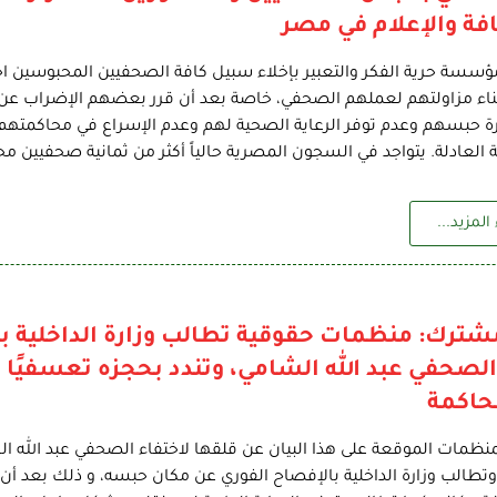
فة والإعلام في مصر
سسة حرية الفكر والتعبير بإخلاء سبيل كافة الصحفيين المحبوسين اح
ناء مزاولتهم لعملهم الصحفي، خاصة بعد أن قرر بعضهم الإضراب عن ا
 حبسهم وعدم توفر الرعاية الصحية لهم وعدم الإسراع في محاكمتهم، 
 العادلة. يتواجد في السجون المصرية حالياً أكثر من ثمانية صحفيين مح
المزيد...
شترك: منظمات حقوقية تطالب وزارة الداخلية ب
حاكمة
نظمات الموقعة على هذا البيان عن قلقها لاختفاء الصحفي عبد الله ا
 وتطالب وزارة الداخلية بالإفصاح الفوري عن مكان حبسه، و ذلك بعد أن