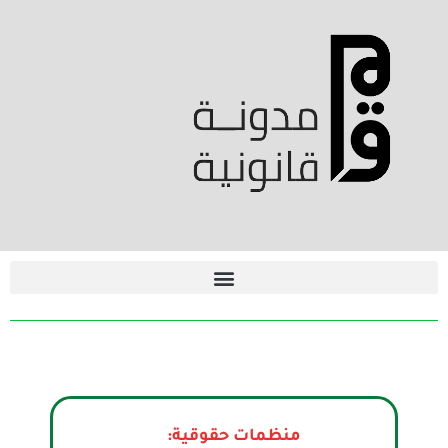
منظمات حقوقية: