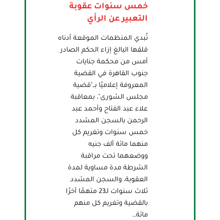
خمس سنوات عقوبة
التعبير عن الرأي
تُبدي المنظمات الموقعة أدناه
قلقها البالغ إزاء الحكم الصادر
أمس من محكمة جنايات
جنوب القاهرة في القضية
المعروفة إعلاميًا بــ"قضية
مجلس الشورى"، بمعاقبة
علاء عبد الفتاح وأحمد عبد
الرحمن بالسجن المشدد
خمس سنوات وتغريم كل
منهما مائة ألف جنيه
ووضعهما تحت مراقبة
الشرطة مدة مساوية لمدة
العقوبة، والسجن المشدد
ثلاث سنوات لـ23 متهمًا أخرًا
بالقضية وتغريم كل منهم
مائة…