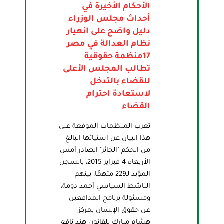
الأحكام الأخيرة في
أحداث مجلس الوزراء
دليل واضح على انهيار
نظام العدالة في مصر
17منظمة حقوقية
تطالب المجلس الأعلى
للقضاء بالتدخل
لاستعادة احترام
القضاء
تعرب المنظمات الموقعة على
هذا البيان عن استيائها البالغ
من الحكم "الجائر" الصادر أمس
الأربعاء 4 فبراير 2015، بالسجن
المؤبد لـ229 متهمًا، بينهم
الناشط السياسي أحمد دومة،
ومسئولة برنامج المدافعين
عن حقوق الإنسان بمركز
هشام مبارك للقانون هند نافع