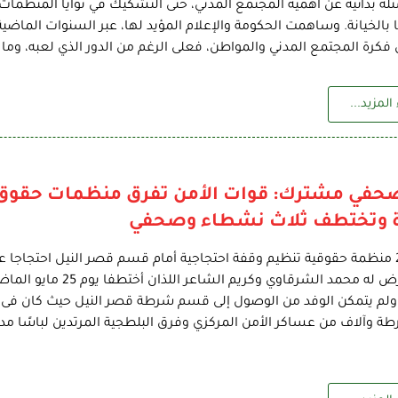
سئلة بدائية عن أهمية المجتمع المدني، حتى التشكيك في نوايا المنظمات
 بالخيانة. وساهمت الحكومة والإعلام المؤيد لها، عبر السنوات الماضي
ن فكرة المجتمع المدني والمواطن، فعلى الرغم من الدور الذي لعبه، وما 
المزيد...
صحفي مشترك: قوات الأمن تفرق منظمات حقوق 
ة وتختطف ثلاث نشطاء وصحفي
قررت 20 منظمة حقوقية تنظيم وقفة احتجاجية أمام قسم قصر النيل احتجاجا
الذى تعرض له محمد الشرقاوي وكري
ولم يتمكن الوفد من الوصول إلى قسم شرطة قصر النيل حيث كان فى اس
ة وآلاف من عساكر الأمن المركزي وفرق البلطجية المرتدين لباسًا مدن