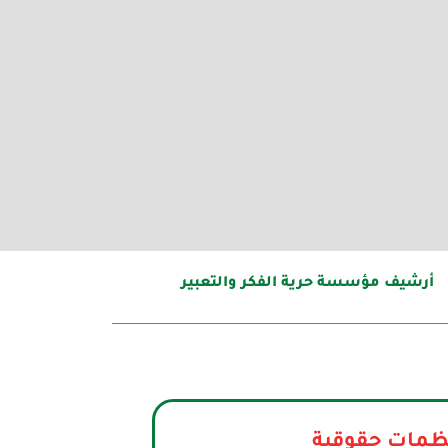
أرشيف مؤسسة حرية الفكر والتعبير
ات موجهة لمنظمات حقوق الإنسان 7 منظمات حقوقية