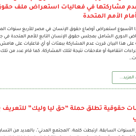
عدم مشاركتها في فعاليات استعراض ملف حقوق
ام الأمم المتحدة
 الأسبوع استعراض أوضاع حقوق الإنسان في مصر للأربع سنوات الماض
ض الدوري الشامل بمجلس حقوق الإنسان التابع للأمم المتحدة في ج
على هذا البيان قررت عدم المشاركة ببعثات أو أي فاعليات على هامش 
راءات انتقامية أو ملاحقات نتيجة لتلك المشاركة، كما قام عدد من تلك
ات…
المزيد...
ت حقوقية تطلق حملة “حق ليا وليك” للتعريف ب
ي
 السنوات السابقة، ارتبطت كلمة: "المجتمع المدني"، بالعديد من التساؤ