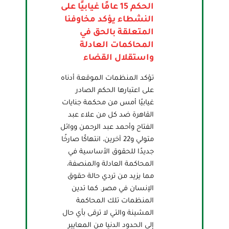
الحكم 15 عامًا غيابيًا على
النشطاء يؤكد مخاوفنا
المتعلقة بالحق في
المحاكمات العادلة
واستقلال القضاء
تؤكد المنظمات الموقعة أدناه
على اعتبارها الحكم الصادر
غيابيًا أمس من محكمة جنايات
القاهرة ضد كل من علاء عبد
الفتاح وأحمد عبد الرحمن ووائل
متولي و22 آخرين، انتهاكًا صارخًا
جديدًا للحقوق الأساسية في
المحاكمة العادلة والمنصفة،
مما يزيد من تردي حالة حقوق
الإنسان في مصر. كما تدين
المنظمات تلك المحاكمة
المشينة والتي لا ترقى بأي حال
إلى الحدود الدنيا من المعايير