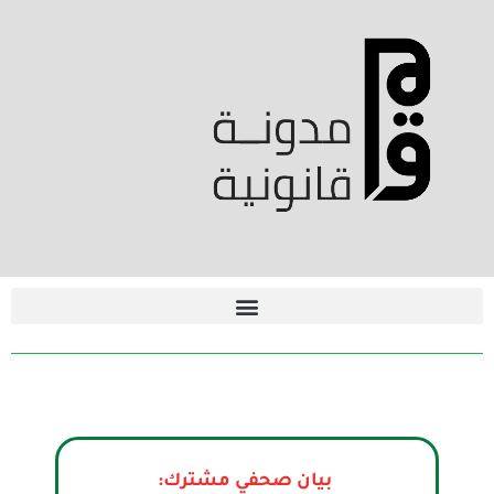
بيان صحفي مشترك: