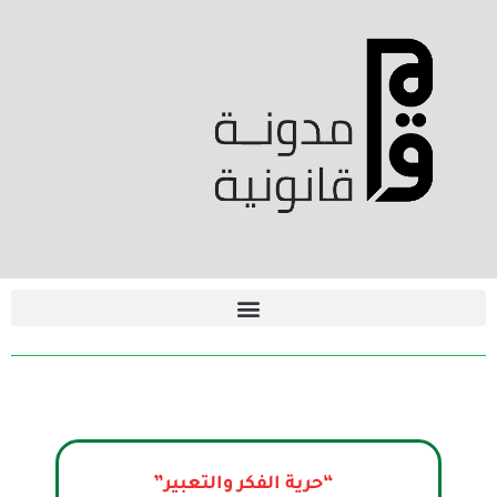
“حرية الفكر والتعبير”