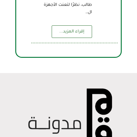
طالب، نظرًا لتعنت الأجهزة
ال…
إقراء المزيد...