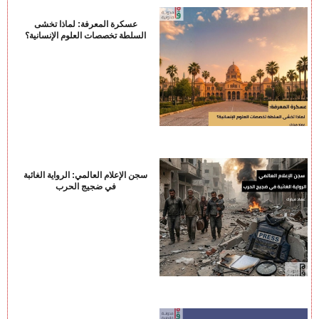
عسكرة المعرفة: لماذا تخشى
السلطة تخصصات العلوم الإنسانية؟
سجن الإعلام العالمي: الرواية الغائبة
في ضجيج الحرب