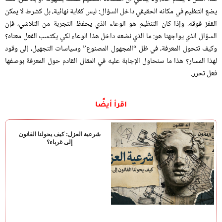
يضع التنظيم في مكانه الحقيقي داخل السؤال
:
ليس كغاية نهائية، بل كشرط لا يمكن
القفز فوقه
.
وإذا كان التنظيم هو الوعاء الذي يحفظ التجربة من التلاشي، فإن
السؤال الذي يواجهنا هو
:
ما الذي نضعه داخل هذا الوعاء لكي يكتسب الفعل معناه؟
وكيف تتحول المعرفة، في ظل
“
المجهول المصنوع
”
وسياسات التجهيل، إلى وقود
لهذا المسار؟ هذا ما سنحاول الإجابة عليه في المقال القادم حول المعرفة بوصفها
فعل تحرر
.
اقرأ أيضًا
شرعية العزل: كيف يحولنا القانون
إلى غرباء؟