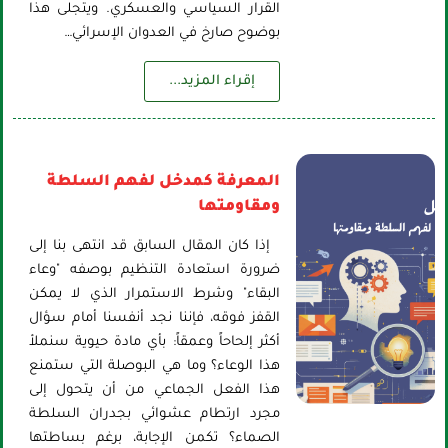
القرار السياسي والعسكري. ويتجلى هذا
بوضوح صارخ في العدوان الإسرائي…
إقراء المزيد...
المعرفة كمدخل لفهم السلطة
ومقاومتها
إذا كان المقال السابق قد انتهى بنا إلى
ضرورة استعادة التنظيم بوصفه "وعاء
البقاء" وشرط الاستمرار الذي لا يمكن
القفز فوقه، فإننا نجد أنفسنا أمام سؤال
أكثر إلحاحاً وعمقاً: بأي مادة حيوية سنملأ
هذا الوعاء؟ وما هي البوصلة التي ستمنع
هذا الفعل الجماعي من أن يتحول إلى
مجرد ارتطام عشوائي بجدران السلطة
الصماء؟ تكمن الإجابة، برغم بساطتها