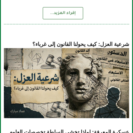
إقراء المزيد...
شرعية العزل: كيف يحولنا القانون إلى غرباء؟
عسكرة المعرفة: لماذا تخشى السلطة تخصصات العلوم