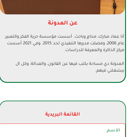
عن المدونة
أنا عماد مبارك، محامٍ وباحث. أسست
مؤسسة حرية الفكر والتعبير
عام 2006، وفضلت مديرها التنفيذي لحد 2015. وفي 2021 أسست
مركز الذاكرة والمعرفة للدراسات
.
المدونة دي مساحة بكتب فيها عن القانون، والعدالة، وكل ال
بيشغلني فيهم.
القائمة البريدية