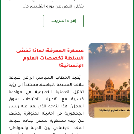
يتخلى النص عن دوره التقليدي كأ…
إقراء المزيد...
عسكرة المعرفة: لماذا تخشى
السلطة تخصصات العلوم
الإنسانية؟
يُعيد الخطاب السياسي الراهن صياغة
علاقة السلطة بالجامعة، مستنداً إلى رؤية
تختزل العملية التعليمية في مواءمة
قسرية مع تقديرات "احتياجات سوق
العمل". هذا التوجه الذي يعبر عنه رئيس
الجمهورية في أحاديثه المتواترة يكشف
عن نزعة سلطوية تسعى لإعادة صياغة
العقد الاجتماعي بين الدولة والمواطن؛