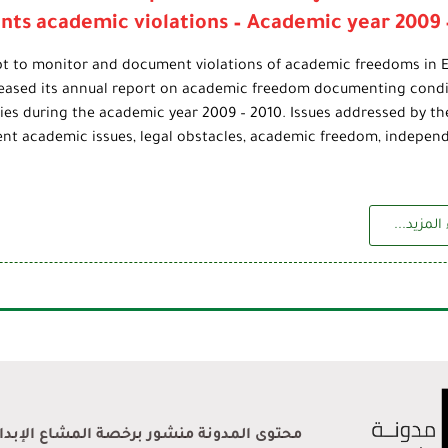
ts academic violations – Academic year 2009 
pt to monitor and document violations of academic freedoms in 
eleased its annual report on academic freedom documenting condi
ties during the academic year 2009 – 2010. Issues addressed by th
nt academic issues, legal obstacles, academic freedom, indepen
المزيد...
محتوى المدونة منشور برخصة المشاع الإبداعي 