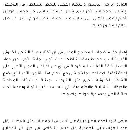
المادة 51 من الدستور والانحياز الفعلي للنمط التسلطي في الترخيص
بإنشاء الجمعيات، الأمر الذي شكل ملمح أساسي في مجمل قوانين
تأميم العمل الأهلي التي سارت منذ الحقبة الناصرية ولم تتبدل في ظل
نظام المخلوع مبارك.
إهدار حق منظمات المجتمع المدني في أن تختار بحرية الشكل القانوني
الذي يتناسب مع طبيعة نشاطها، حيث تجبر المادة الأولى من مواد
الإصدار كافة الكيانات المنخرطة في أي من أغراض العمل الأهلي على
إعادة توفيق أوضاعها بما يتماشى مع أحكام هذا القانون. الأمر الذي يضع
الأشكال القانونية الأخرى مثل الشركات المدنية أو شركات المحاماة
والحركات الشبابية والاجتماعية التي تأسست قبل الثورة وبعدها تحت
طائلة الحل ومصادرة أموالها وأصولها.
فرض قيود تحكمية غير مبررة على تأسيس الجمعيات، مثل شرط ألا يقل
عدد المؤسسين للجمعية عن عشر أشخاص في حين أن المعايير