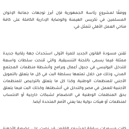
ووفقًا لمشروع رئاسة الجمهورية فإن أبرز توجهات جماعة الإخوان
المسلمين في تكريس الهيمنة والوصاية الإدارية الكاملة على كافة
مناحي العمل الأهلي تتمثل في:
تقنن مسودة القانون الجديد للمرة الأولى استحداث جهة رقابية جديدة
ممثلة فيما يسمى باللجنة التنسيقية، والتي مُنحت سلطات واسعة
للتدخل البوليسي في جدول أعمال وبرامج وأنشطة منظمات المجتمع
المدني، وذلك من خلال تمتعها بسلطة البت في كل ما يتعلق بالتمويل
الأجنبي للمنظمات الوطنية، وكذا كل ما يتعلق بالترخيص للمنظمات
الأجنبية للعمل في مصر والتدخل في أنشطتها، وكذلك البت فيما يتعلق
بحق المنظمات الوطنية في الانضمام لشبكات خارجية أو الانتساب
لمنظمات أو هيئات دولية بما يعني الأمم المتحدة أيضا.
كانت مسودات سابقة لمشروع القانون قد نصت على عضوية الأجهزة