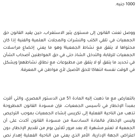
1000 جنيه.
ووصل تعنت القانون إلى مستوى يثير الاستغراب، حين يقيد القانون حق
الجمعيات في تلقي الكتب والنشرات والمجلات العلمية والفنية إذا كان
محتواها لا يتفق مع نشاط الجمعية! وهو ما يعني إخضاع مراسلات
الجمعيات للرقابة، والتدخل الشاذ حتى في حق المواطنين أصحاب الشأن
في تحديد ما يتفق أو لا يتفق من مطبوعات مع نطاق نشاطهم! ويشكل
في الوقت نفسه انتهاكا للحق الأصيل لأي مواطن في المعرفة.
بالتعارض مع ما ذهبت إليه المادة 51 من الدستور المصري، والتي أقرت
بمبدأ الإخطار في تأسيس الجمعيات، فإن مسودة القانون المطروحة
تذهب من الناحية الفعلية إلى تكريس إنشاء الجمعيات بموجب الترخيص
وليس الإخطار، فالمادة السادسة من مسودة القانون أكدت على أن
الجمعية لا تعتبر مشهرة إلا بعد مرور ثلاثين يوم من تقديم الإخطار، دون
اعتراض الجهة الإدارية، الأمر الذي يعني من الناحية الفعلية إهدار نص