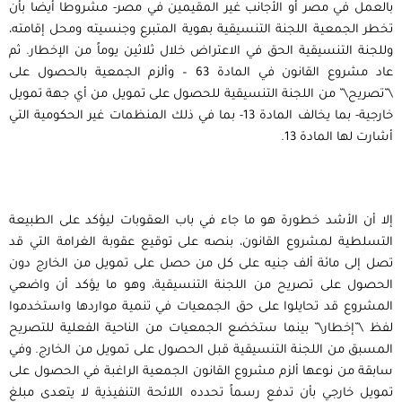
بالعمل في مصر أو الأجانب غير المقيمين في مصر- مشروطا أيضا بأن
تخطر الجمعية اللجنة التنسيقية بهوية المتبرع وجنسيته ومحل إقامته،
وللجنة التنسيقية الحق في الاعتراض خلال ثلاثين يوماً من الإخطار. ثم
عاد مشروع القانون في المادة 63 – وألزم الجمعية بالحصول على
\”تصريح\” من اللجنة التنسيقية للحصول على تمويل من أي جهة تمويل
خارجية- بما يخالف المادة 13- بما في ذلك المنظمات غير الحكومية التي
أشارت لها المادة 13.
إلا أن الأشد خطورة هو ما جاء في باب العقوبات ليؤكد على الطبيعة
التسلطية لمشروع القانون، بنصه على توقيع عقوبة الغرامة التي قد
تصل إلى مائة ألف جنيه على كل من حصل على تمويل من الخارج دون
الحصول على تصريح من اللجنة التنسيقية، وهو ما يؤكد أن واضعي
المشروع قد تحايلوا على حق الجمعيات في تنمية مواردها واستخدموا
لفظ \”إخطار\” بينما ستخضع الجمعيات من الناحية الفعلية للتصريح
المسبق من اللجنة التنسيقية قبل الحصول على تمويل من الخارج. وفي
سابقة من نوعها ألزم مشروع القانون الجمعية الراغبة في الحصول على
تمويل خارجي بأن تدفع رسماً تحدده اللائحة التنفيذية لا يتعدى مبلغ