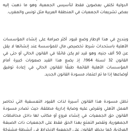
الدولية تكتفي بعضوين فقط لتأسيس الجمعية، وهو ما ذهبت إليه
بعض تشريعات الجمعيات في المنطقة العربية مثل تونس والمغرب.
ويندرج في هذا الإطار وضع قيود أكثر صرامة على إنشاء المؤسسات
الأهلية باستحداث شرط تخصيص مال للمؤسسة عند إنشائها لا يقل
عن 50 ألف جنيه، وهو قيد لم يكن قائمًا في القانون الحالي أو حتى في
القانون 32 لسنة 1964، إذ يضع هذا القيد صعوبات كبيرة أمام
المؤسسات الأهلية القائمة طبقًا للقانون الحالي في إعادة توفيق
أوضاعها إذا ما تم اعتماد مسودة القانون الجديد.
تظل مسودة هذا القانون أسيرة لذات القيود التعسفية التي تحاصر
العمل الأهلي وتفرض عليه وصاية إدارية مطلقة، حيث تصادر مسودة
القانون حق الجمعيات في إنشاء فروع أو مكاتب لها داخل محافظات
الجمهورية، وتقصر التمتع بهذا الحق فقط على الجمعيات ذات الصبغة
المركزية، كما يحظر القانون على الجمعية الانخراط في أنشطة مشتركة