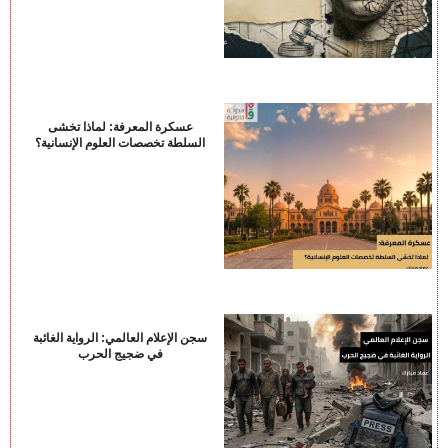
عسكرة المعرفة: لماذا تخشى
السلطة تخصصات العلوم الإنسانية؟
سجن الإعلام العالمي: الرواية الغائبة
في ضجيج الحرب