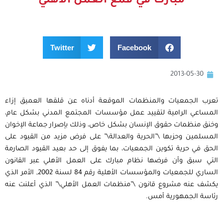
مبارك في قمع العمل الأهلي
Twitter
Facebook
2013-05-30
تعرب الجمعيات والمنظمات الموقعة أدناه عن قلقها العميق إزاء
المساعي الرامية لتقييد عمل مؤسسات المجتمع المدني بشكل عام،
وخنق منظمات حقوق الإنسان بشكل خاص، وذلك بإصرار جماعة الإخوان
المسلمين وحزبها \”الحرية والعدالة\” على فرض مزيد من القيود على
الحق في حرية تكوين الجمعيات، بما يفوق إلى حد بعيد القيود الصارمة
التي سبق وأن فرضها نظام مبارك على العمل الأهلي عبر القانون
الساري للجمعيات والمؤسسات الأهلية رقم 84 لسنة 2002, الأمر الذي
يكشف عنه مشروع قانون \”منظمات العمل الأهلي\” الذي أعلنت عنه
رئاسة الجمهورية أمس.