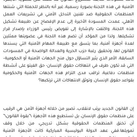
الأمنية في هذه اللجنة بصورة رسمية، غير أنه بالنظر للحملة التي شنتها
المنظمات الحقوقية ضد تقنين التدخل الأمني في تشريعات العمل
الأهلي، عمدت المسودة الأخيرة إلى عدم الإفصاح عن طبيعة تشكيل
هذه اللجنة، واكتفت بالإشارة إلى تفويض رئيس الوزراء بإصدار قرار
تشكيلها. ولذا من المؤكد أن تضم هذه اللجنة في عضويتها ممثلين
لعدة أجهزة أمنية، بما يتسق مع طبيعة المهام الأمنية التي يسندها
القانون لها، وتحقيق رغبة حزب الحرية والعدالة الواضحة في المسودات
السابقة، الأمر الذي يثير التساؤل حول منح الجهات الأمنية أو الحكومية–
التي قد تكون طرف في انتهاكات حقوق الإنسان- حق الفيتو على أنشطة
منظمات دفاعية، تراقب مدى التزام هذه الجهات الأمنية والحكومية
بقواعد حقوق الإنسان، وتوثق الانتهاكات التي ترتكبها؟
إن القانون الجديد يرتب لانقلاب، تصير من خلاله أجهزة الأمن هي الرقيب
على منظمات حقوق الإنسان، بل تستطيع هذه الأجهزة \”بقوة القانون\”
أن تخنق المنظمات الحقوقية بشكل تدريجي، من خلال وقف
تمويلها.ففي عهد الدولة البوليسية المباركية كانت الأجهزة الأمنية