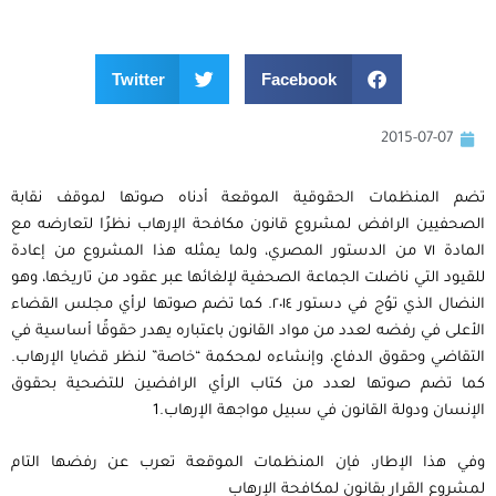
Twitter
Facebook
2015-07-07
تضم المنظمات الحقوقية الموقعة أدناه صوتها لموقف نقابة
الصحفيين الرافض لمشروع قانون مكافحة الإرهاب نظرًا لتعارضه مع
المادة ٧١ من الدستور المصري، ولما يمثله هذا المشروع من إعادة
للقيود التي ناضلت الجماعة الصحفية لإلغائها عبر عقود من تاريخها، وهو
النضال الذي توُج في دستور ٢٠١٤. كما تضم صوتها لرأي مجلس القضاء
الأعلى في رفضه لعدد من مواد القانون باعتباره يهدر حقوقًا أساسية في
التقاضي وحقوق الدفاع، وإنشاءه لمحكمة “خاصة” لنظر قضايا الإرهاب.
كما تضم صوتها لعدد من كتاب الرأي الرافضين للتضحية بحقوق
الإنسان ودولة القانون في سبيل مواجهة الإرهاب.1
وفي هذا الإطار، فإن المنظمات الموقعة تعرب عن رفضها التام
لمشروع القرار بقانون لمكافحة الإرهاب