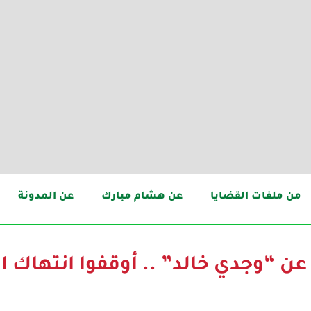
من ملفات القضايا
عن هشام مبارك
عن المدونة
عن “وجدي خالد” .. أوقفوا انتهاك ا