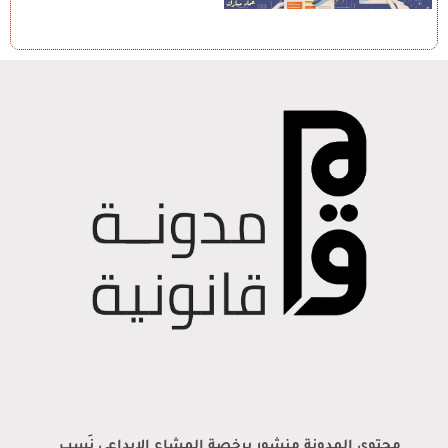
محتوى المدونة منشور برخصة المشاع الإبداعي نَسب