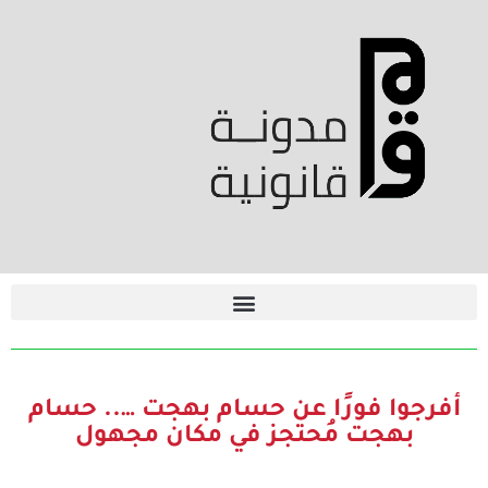
أفرجوا فورًا عن حسام بهجت ….. حسام
بهجت مُحتجز في مكان مجهول