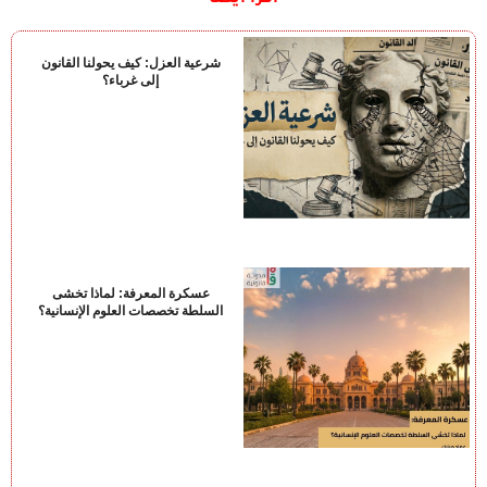
اقرأ أيضًا
شرعية العزل: كيف يحولنا القانون
إلى غرباء؟
عسكرة المعرفة: لماذا تخشى
السلطة تخصصات العلوم الإنسانية؟