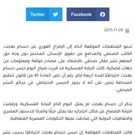
Twitter
Facebook
2015-11-09
تدعو المنظمات الموقعة أدناه إلى الإفراج الفوري عن حسام بهجت،
الكاتب الصحفي والمدافع عن حقوق الإنسان، المحتجز دون وجه حق،
المتهم نشر مقال صحفي بالاعتماد على مصادر موثقة ومعلومات من
جهات قضائية. كانت النيابة العسكرية قد قررت صباح اليوم حبس حسام
بهجت احتياطيًا لمدة أربعة أيام، رغم أن نص المادة 41 من قانون تنظيم
الصحافة يَنص على أنه لا يجوز الحبس الاحتياطي في جرائم النشر
الصحفي.
يذكر أن حسام بهجت لم يمثل اليوم أمام النيابة العسكرية، ورفضت
النيابة الإفصاح عن مكان احتجازه بما يمثل خرقًا واضحًا للدستور المصري
والاتفاقيات الدولية التي صادقت عليها الحكومات المصرية المتعاقبة.
قالت المنظمات الموقعة إن حبس حسام بهجت احتياطيًا بسبب نشر