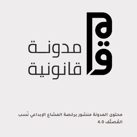
محتوى المدونة منشور برخصة المشاع الإبداعي نَسب
المُصنَّف 4.0