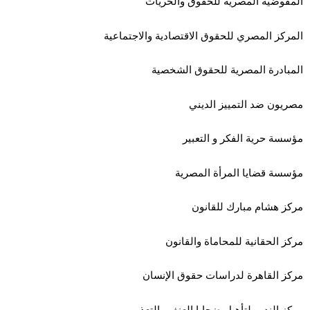
المفوضية المصرية للحقوق والحريات
المركز المصري للحقوق الاقتصادية والاجتماعية
المبادرة المصرية للحقوق الشخصية
مصريون ضد التمييز الديني
مؤسسة حرية الفكر و التعبير
مؤسسة قضايا المرأة المصرية
مركز هشام مبارك للقانون
مركز الحقانية للمحاماة والقانون
مركز القاهرة لدراسات حقوق الإنسان
مركز النديم لتأهيل ضحايا العنف والتعذيب