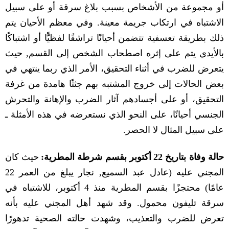
أو مجموعة من الأشخاص بسبب بلاغ سرقة أو على سبيل
الاشتباه في ارتكاب جريمة معينة
.
وفي معظم الأحيان يتم
ذلك بطريقة تعسفية تتضمن أحيانًا تراشقًا لفظيًّا أو اشتباكًا
بالأيدي يتم على إثره اصطحاب الشخص إلى القسم
,
حيث
يتعرض للضرب في أثناء التحقيق، الأمر الذي ربما ينتهي في
بعض الحالات إلى خروج المشتبه بهم جثثًا هامدة من غرفة
التحقيق، أو على أجسادهم آثار الضرب والإهانة والتحرش
الجنسي أحيانًا، على النحو الذي نستعرضه في هذه الأمثلة ـ
على سبيل المثال لا الحصر
.
حالة وفاة بتاريخ
22
أكتوبر بقسم شرطة المطرية
:
حيث كان
المجني عليه
(
عادل عبد السميع
,
نجار يبلغ من العمر
22
عامًا
)
محتجزًا بقسم المطرية منذ
4
أكتوبر، للاشتباه في
سرقة تليفون محمول
.
وقد شهد أهل المجني عليه بأنه
تعرض للضرب والتعذيب، وشهدت حالته الصحية تدهورًا