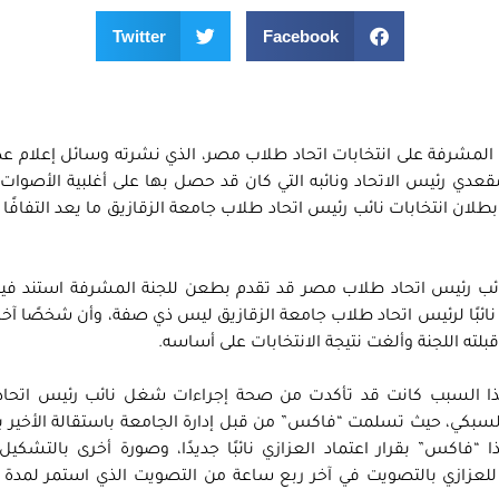
Twitter
Facebook
 المشرفة على انتخابات اتحاد طلاب مصر، الذي نشرته وسائل إعلام ع
قعدي رئيس الاتحاد ونائبه التي كان قد حصل بها على أغلبية الأصوات
بطلان انتخابات نائب رئيس اتحاد طلاب جامعة الزقازيق ما يعد التفافًا غ
ئب رئيس اتحاد طلاب مصر قد تقدم بطعن للجنة المشرفة استند فيه 
ئبًا لرئيس اتحاد طلاب جامعة الزقازيق ليس ذي صفة، وأن شخصًا آخر 
لته اللجنة وألغت نتيجة الانتخابات على أساسه.
 لهذا السبب كانت قد تأكدت من صحة إجراءات شغل نائب رئيس اتحاد
السبكي، حيث تسلمت “فاكس” من قبل إدارة الجامعة باستقالة الأخير 
فاكس” بقرار اعتماد العزازي نائبًا جديدًا، وصورة أخرى بالتشكيل
عزازي بالتصويت في آخر ربع ساعة من التصويت الذي استمر لمدة 