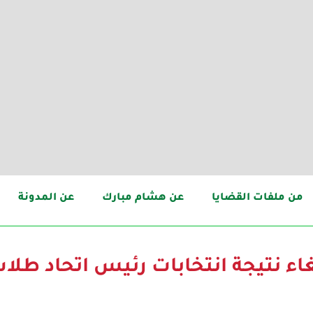
من ملفات القضايا
عن هشام مبارك
عن المدونة
اء نتيجة انتخابات رئيس اتحاد طلا