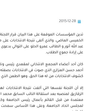
2015-12-28
تدين المؤسسات الموقعة على هذا البيان قرار اللجنة
الخميس الماضي، والذي ألغى نتيجة الانتخابات على م
عبد الله أنور و الطالب عمرو الحلو على التوالي بدعوى 
على إرادة جموع الطلاب.
كان أحد أعضاء المجمع الانتخابي لمقعدي رئيس ونا
أحمد حسن العزازي الذي صوت في الانتخابات بصفته نا
كشوف الانتخابات من له هذا الحق، وهو الطعن الذي قب
إلا أن اللجنة نفسها التي ألغت نتيجة الانتخابات
الزقازيق لمنصبه بعد استقالة النائب السابق محمد 
معتمدة من قبل القائم بأعمال رئيس الجامعة وكذا “
لمجلس اتحاد الجامعة، وعلى هذا الأساس سمحت لل