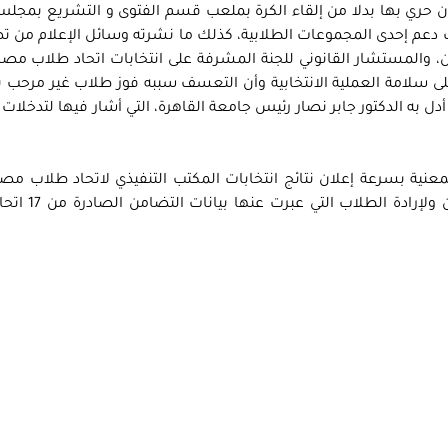
كان حري بها بدلا من إلقاء الكرة بملعب قسم الفتوى و التشريع بمجلس
 دعم إحدى المجموعات الطلابية، كذلك ما نشرته وسائل الإعلام من 
ن، والمستشار القانوني للجنة المشرفة على انتخابات اتحاد طلاب مصر 
ى سلامة العملية الانتخابية وأن التعسف سببه فوز طلاب غير مرحب 
 أدل به الدكتور جابر نصار رئيس جامعة القاهرة، التي أشار فيها لتدخلات
عنية بسرعة إعلان نتائج انتخابات المكتب التنفيذي لاتحاد طلاب مص
تشكيله بما فيهم رئيس الاتحاد ونائبه امتثالا