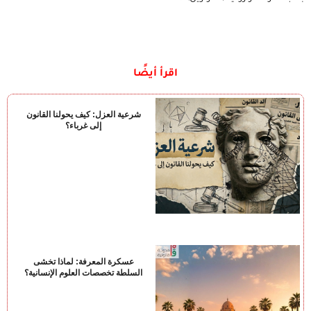
اقرأ أيضًا
شرعية العزل: كيف يحولنا القانون
إلى غرباء؟
عسكرة المعرفة: لماذا تخشى
السلطة تخصصات العلوم الإنسانية؟