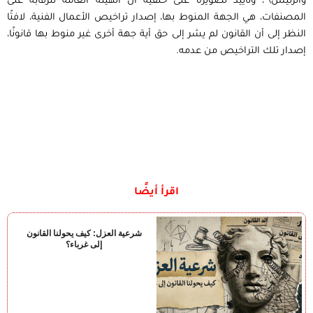
والرئيس\”، وتأييد تصويره على خلفية أن الهيئة العامة للرقابة على
المصنفات، هي الجهة المنوط بها، إصدار تراخيص الأعمال الفنية، لافتًا
النظر إلى أن القانون لم يشر إلى حق أية جهة أخرى غير منوط بها قانونًا،
إصدار تلك التراخيص من عدمه.
اقرأ أيضًا
شرعية العزل: كيف يحولنا القانون
إلى غرباء؟