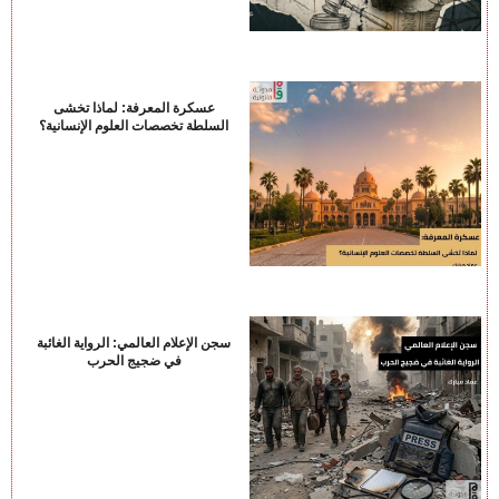
عسكرة المعرفة: لماذا تخشى
السلطة تخصصات العلوم الإنسانية؟
سجن الإعلام العالمي: الرواية الغائبة
في ضجيج الحرب