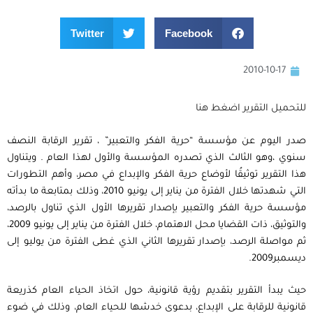
Twitter
Facebook
2010-10-17
للتحميل التقرير اضغط هنا
صدر اليوم عن مؤسسة “حرية الفكر والتعبير” ، تقرير الرقابة النصف
سنوي ،وهو الثالث الذي تصدره المؤسسة والأول لهذا العام . ويتناول
هذا التقرير توثيقُا لأوضاع حرية الفكر والإبداع في مصر، وأهم التطورات
التي شهدتها خلال الفترة من يناير إلى يونيو 2010، وذلك بمتابعة ما بدأته
مؤسسة حرية الفكر والتعبير بإصدار تقريرها الأول الذي تناول بالرصد،
والتوثيق، ذات القضايا محل الاهتمام، خلال الفترة من يناير إلى يونيو 2009،
ثم مواصلة الرصد، بإصدار تقريرها الثاني الذي غطى الفترة من يوليو إلى
ديسمبر2009.
حيث يبدأ التقرير بتقديم رؤية قانونية، حول اتخاذ الحياء العام كذريعة
قانونية للرقابة على الإبداع، بدعوى خدشها للحياء العام، وذلك في ضوء