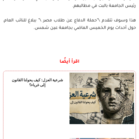
رئيس الجامعة بالبت في مطالبهم.
هذا وسوف تتقدم \”حملة الدفاع عن طلاب مصر \” ببلاغ للنائب العام،
حول أحداث يوم الخميس الماضي بجامعة عين شمس.
اقرأ أيضًا
شرعية العزل: كيف يحولنا القانون
إلى غرباء؟