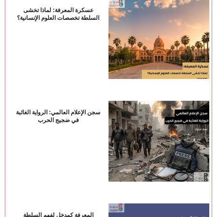
عسكرة المعرفة: لماذا تخشى
السلطة تخصصات العلوم الإنسانية؟
سجن الإعلام العالمي: الرواية الغائبة
في ضجيج الحرب
المعرفة كمدخل لفهم السلطة