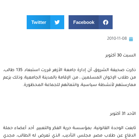
Twitter
Facebook
2010-11-08
السبت 30 أكتوبر
ذكرت صحيفة الشروق، أن إدارة جامعة الأزهر قررت استبعاد 135 طالب،
من طلاب الإخوان المسلمين ، من الإقامة بالمدينة الجامعية، وذلك بزعم
ممارستهم لأنشطة سياسية، وانتمائهم للجماعة المحظورة.
الأحد 31 أكتوبر
تابعت الوحدة القانونية، بمؤسسة حرية الفكر والتعبير، أحد أعضاء حملة
الدفاع عن طلاب مصر، مجلس التأديب، الذي تعرض له الطالب، مجدي