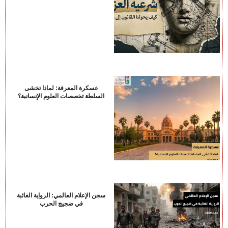
عسكرة المعرفة: لماذا تخشى
السلطة تخصصات العلوم الإنسانية؟
سجن الإعلام العالمي: الرواية الغائبة
في ضجيج الحرب