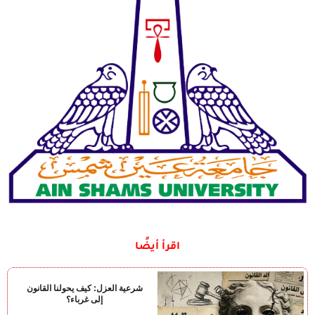
اقرأ أيضًا
شرعية العزل: كيف يحولنا القانون
إلى غرباء؟