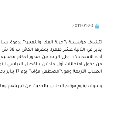
2011-01-20
من دخول امتحانات أول مادتين بالفصل الدراسي الأو
الطلاب الأربعة وهو \”مصطفى فؤاد\” يوم 17 يناير بحرمانه من أداء الامتحانات في المواد المتبقية في الفصل الدراسي الأول.
وسوف يقوم هؤلاء الطلاب بالحديث عن تجربتهم وما 