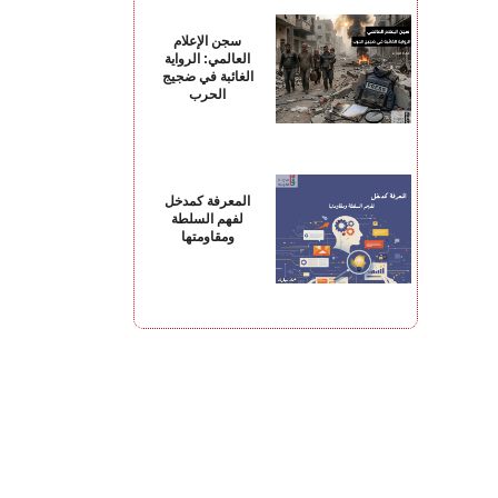
سجن الإعلام
العالمي: الرواية
الغائبة في ضجيج
الحرب
المعرفة كمدخل
لفهم السلطة
ومقاومتها