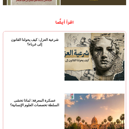
اقرأ أيضًا
شرعية العزل: كيف يحولنا القانون
إلى غرباء؟
عسكرة المعرفة: لماذا تخشى
السلطة تخصصات العلوم الإنسانية؟