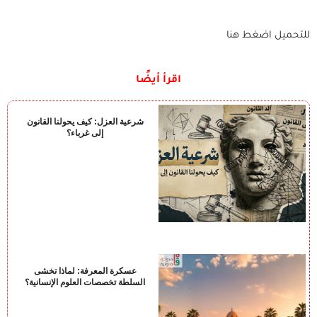
للتحميل اضغط هنا
اقرأ أيضًا
شرعية العزل: كيف يحولنا القانون
إلى غرباء؟
عسكرة المعرفة: لماذا تخشى
السلطة تخصصات العلوم الإنسانية؟