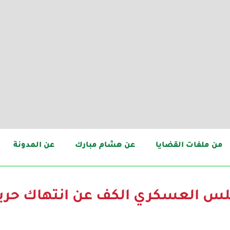
من ملفات القضايا
عن هشام مبارك
عن المدونة
لس العسكري الكف عن انتهاك حرية 