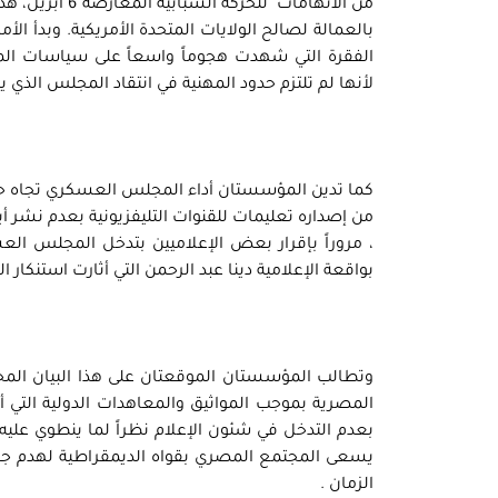
من الاتهامات ل
بالعمالة لصالح الولايات المتحدة الأمريكية. وبدأ 
الفقرة التي شهدت هجوماً واسعاً على سياسات الم
لأنها لم تلتزم حدود المهنية في انتقاد المجلس الذي يتو
كما تدين المؤسستان أداء المجلس العسكري تجاه حرية ا
من إصداره تعليمات للقنوات التليفزيونية بعدم نشر أي
، مروراً بإقرار بعض الإعلاميين بتدخل المجلس الع
بواقعة الإعلامية دينا عبد الرحمن التي أثارت استنكار
وتطالب المؤسستان الموقعتان على هذا البيان المجل
المصرية بموجب المواثيق والمعاهدات الدولية التي أ
بعدم التدخل في شئون الإعلام نظراً لما ينطوي عليه
يسعى المجتمع المصري بقواه الديمقراطية لهدم جدا
الزمان .