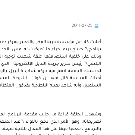
2011-07-25
أعلنت كلا من مؤسسة حرية الفكر والتعبير ومركز دعم 
وذلك على خلفية استضافتها حلقة شهدت توجيه انت
البلشي\” رئيس تحرير جريدة البديل الإلكترونية، الذي 
له مساء الجمعة
أحداث العباسية قال فيها إن قوات الشرطة العسكري
السلميين وأنه شاهد بعينه البلطجية يقذفون المتظ
وشهدت الحلقة قراءة من جانب مقدمة البرنامج، لمقال
تصريحاته، وهو الأمر الذي دفع باللواء \”عبد الم
بالبرنامج ، معقبا فيها على هذا المقال بلهجة عنيفة، 