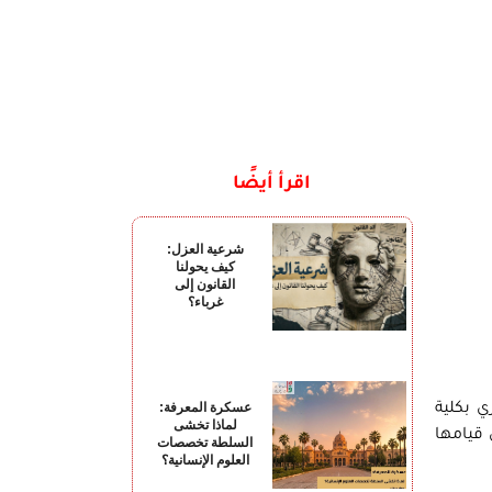
اقرأ أيضًا
شرعية العزل:
كيف يحولنا
القانون إلى
غرباء؟
عسكرة المعرفة:
ي بكلية
لماذا تخشى
قيامها
السلطة تخصصات
العلوم الإنسانية؟