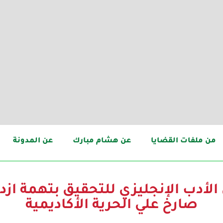
من ملفات القضايا
عن هشام مبارك
عن المدونة
أدب الإنجليزي للتحقيق بتهمة ازدراء
صارخ علي الحرية الأكاديمية