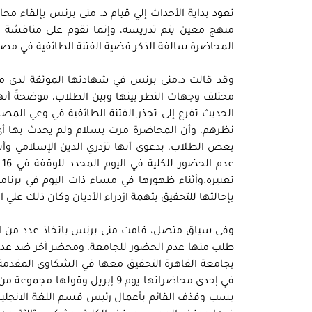
منهج معين يتم تدريسه، وإنما تقوم على مناقشة 
المحاضرة سالفة الذكر قضية الفتنة الطائفية في مصر
وقد قالت د.منى برنس في شهادتها الموثقة لدى مؤس
مختلف وجهات النظر بينها وبين الطلاب، موضحةً أنها
الحديث تفرع إلى تجذر الفتنة الطائفية في وعي المص
نظرهم، وأن المحاضرة مرت بسلام ولم يحدث بها أي
بعض الطلاب، بدعوى أنها تزدري الدين الإسلامي وأنها 
ع
تعبيره.وأثناء ظهورها في مساء ذات اليوم في برنا
بإحالتها للتحقيق بتهمة ازدراء الأديان وكان ذلك علي ا
وفى سياق متصل، قامت منى برنس باتخاذ عدد من الإجرا
طلب منها عدم الحضور للجامعة، ومحضر آخر ضد عدد من
بجامعة القاهرة التحقيق معها في الشكاوى المقدمة 
في إحدى محاضراتها يوم 9 إبريل 
بسب وقذف القائم بأعمال رئيس قسم اللغة الانجليزي