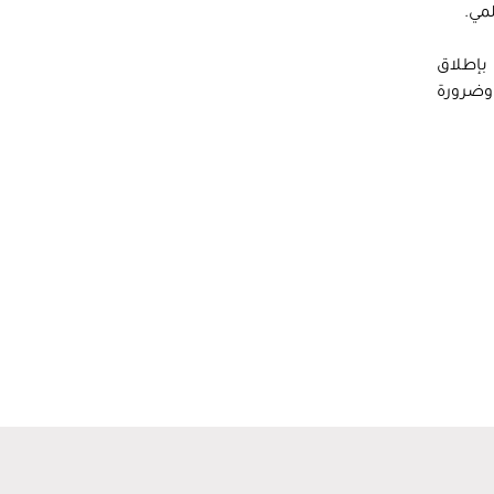
مي.
 بإطلاق
 وضرورة