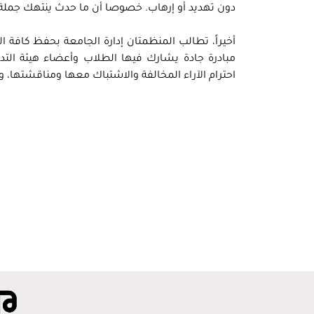
دون تهديد أو إرهاب. خصوصا أن ما حدث ينتهك جملة م
أخيراً، تطالب المنظمتان إدارة الجامعة بحفظ كافة ا
مبادرة جادة يشارك فيها الطلاب وأعضاء هيئة التدر
احترام الآراء المخالفة والاشتباك معها ومناقشتها،