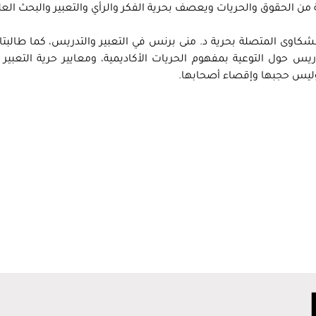
ن الحقوق والحريات ويعصف بحرية الفكر والرأي والتعبير والبحث العل
لشكاوى المتصلة بحرية د. منى برنس في التعبير والتدريس، كما طالبتا
يس حول التوعية بمفهوم الحريات الأكاديمية، ومعايير حرية التعبير
 وليس حجبها وإقصاء أصحابها.