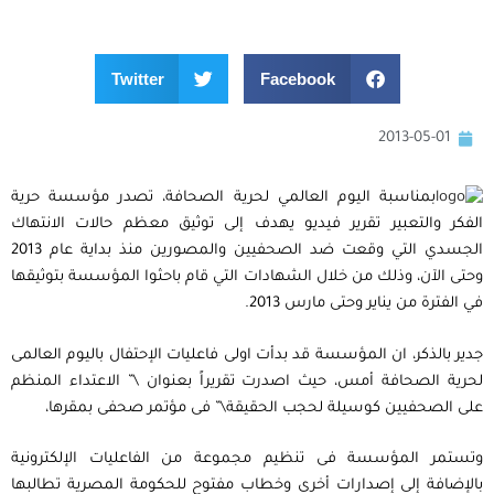
Twitter
Facebook
2013-05-01
بمناسبة اليوم العالمي لحرية الصحافة، تصدر مؤسسة حرية
الفكر والتعبير تقرير فيديو يهدف إلى توثيق معظم حالات الانتهاك
الجسدي التي وقعت ضد الصحفيين والمصورين منذ بداية عام 2013
وحتى الآن، وذلك من خلال الشهادات التي قام باحثوا المؤسسة بتوثيقها
في الفترة من يناير وحتى مارس 2013.
جدير بالذكر، ان المؤسسة قد بدأت اولى فاعليات الإحتفال باليوم العالمى
لحرية الصحافة أمس، حيث اصدرت تقريراً بعنوان \” الاعتداء المنظم
على الصحفيين كوسيلة لحجب الحقيقة\” فى مؤتمر صحفى بمقرها،
وتستمر المؤسسة فى تنظيم مجموعة من الفاعليات الإلكترونية
بالإضافة إلى إصدارات أخرى وخطاب مفتوح للحكومة المصرية تطالبها